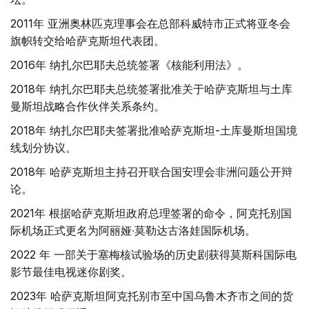
2011年 亚洲奥林匹克理事会在总部科威特市正式将亚冬会
旗帜转交给哈萨克斯坦代表团。
2016年 纳扎尔巴耶夫总统签署《核能利用法》。
2018年 纳扎尔巴耶夫总统签署批准关于哈萨克斯坦与土库
曼斯坦战略合作伙伴关系条约。
2018年 纳扎尔巴耶夫签署批准哈萨克斯坦-土库曼斯坦国境
线划分协议。
2018年 哈萨克斯坦主持召开联合国安理会非洲问题公开辩
论。
2021年 根据哈萨克斯坦政府总理签署的命令，阿克托别国
际机场正式更名为阿丽娅∙莫勒达古洛娃国际机场。
2022 年 一部关于塞梅核试验场的历史剧获得莫斯科国际电
影节最佳电视迷你剧奖。
2023年 哈萨克斯坦阿克托别市至中国乌鲁木齐市之间的货