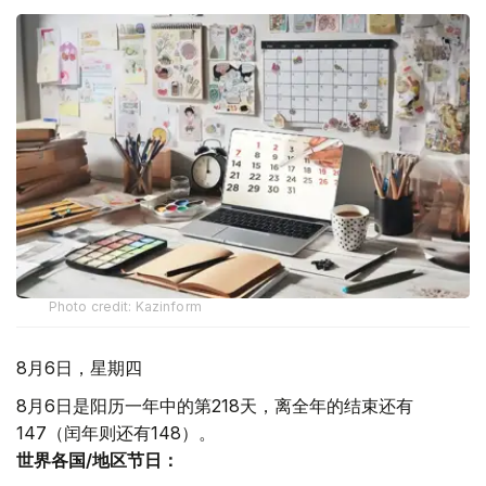
Photo credit: Kazinform
8月6日，星期四
8月6日是阳历一年中的第218天，离全年的结束还有
147（闰年则还有148）。
世界各国/地区节日：