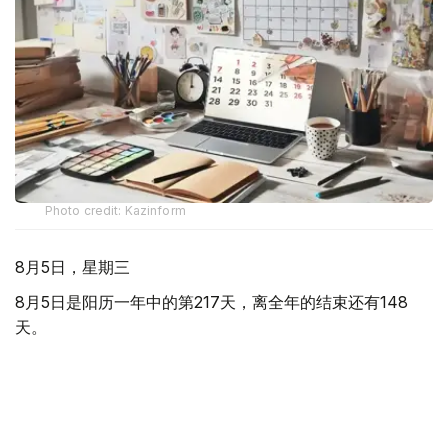
Photo credit: Kazinform
8月5日，星期三
8月5日是阳历一年中的第217天，离全年的结束还有148
天。
世界各国/地区节日：
世界红绿灯日 红绿交通信号灯1914年8月5日首次安装使
用。这一天，美国交通信号公司在俄亥俄州克利夫兰市东
105街和欧几里德大道的十字路口安装了第一个电力交通信