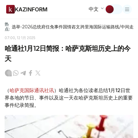
中文
KAZINFORM
热
选举-2026
总统府
任免
事件
国情咨文
跨里海国际运输路线/中间走
点:
07:00, 12 1月 2025
哈通社1月12日简报：哈萨克斯坦历史上的今
天
（
哈萨克国际通讯社讯
）哈通社为各位读者总结1月12日世
界各地的节日、事件以及这一天在哈萨克斯坦历史上的重要
事件纪录简报。