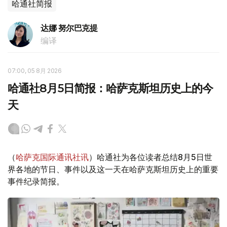
哈通社简报
达娜 努尔巴克提
编译
07:00, 05 8月 2026
哈通社8月5日简报：哈萨克斯坦历史上的今
天
（
哈萨克国际通讯社讯
）哈通社为各位读者总结8月5日世
界各地的节日、事件以及这一天在哈萨克斯坦历史上的重要
事件纪录简报。