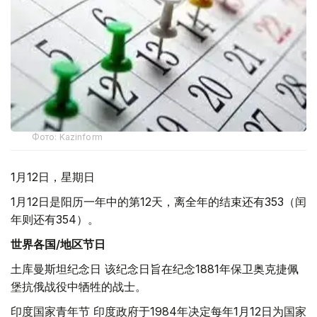
Фото: Kazinform
1月12日，星期日
1月12日是阳历一年中的第12天，离全年的结束还有353（闰
年则还有354）。
世界各国/地区节日
土库曼斯坦纪念日 该纪念日旨在纪念1881年保卫奥克捷佩
堡抗俄战役中牺牲的战士。
印度国家青年节 印度政府于1984年决定每年1月12日为国家