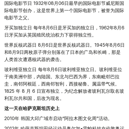
国际电影节日 1932年08月06日最早的国际电影节威尼斯国
际电影节创办，这是世界上第一个国际电影节，被誉为国际
电影节之父。
牙买加独立日 每年8月6日是牙买加的独立日，1962年8月6
日牙买加从英国殖民统治权力下获得独立性。
世界反核武器日 8月6日是世界反核武器日。1945年8月6日
和8月9日两枚原子弹分别落在了日本的广岛和长崎，那是
人类首次遭遇核武器的袭击。
玻利维亚独立日 每年8月6日玻利维亚独立日。玻利维亚位
于南美洲中部，内陆国。东北与巴西为界，东南毗邻巴拉
圭，南邻阿根廷，西南邻智利，西接秘鲁。属温带气候。
1825 年 8 月 6 日宣布独立，为纪念解放者玻利瓦尔取名玻
利瓦尔共和国，后改为现名。
这一天在哈萨克斯坦历史上
2010年 韩国大邱广域市启动“阿拉木图文化周”活动。
2012年 哈萨克斯坦田径运动员奥尔加•雷帕科娃在伦敦奥运