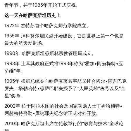
青年节，并于1985年开始正式庆祝。
这一天在哈萨克斯坦历史上
1922年 杰特苏首个哈萨克师范学院成立。
1955年 拜科努尔居民点开始建设，它是世界上第一个也是
最大的航天发射场。
1990年 哈萨克斯坦穆斯林宗教管理局成立。
1993年 土耳其政府正式将1993年称为“霍加•阿赫梅特•亚
萨维”年。
1995年 根据总统令向哈萨克著名宇航员托合塔尔•阿吾巴克
罗夫、塔勒哈特•穆萨巴耶夫授予了“人民英雄”称号以及“金
星”奖章。
2002年 位于阿拉木图的社会及国家功勋人士丁姆哈梅特•
阿赫梅特吾勒•库纳耶夫纪念馆正式对外开放。
2010年 哈萨克斯坦出席在伦敦举行的“教育与技术”全球论
坛。