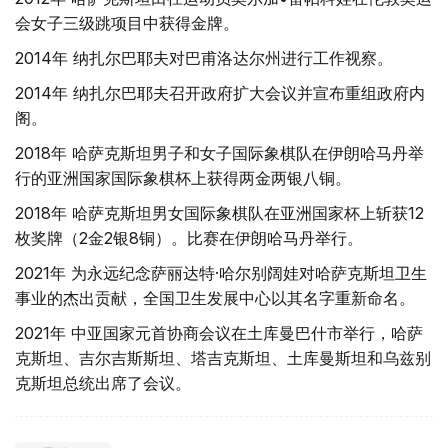
会女子三级跳项目中获得金牌。
2014年 纳扎尔巴耶夫对巴甫洛达尔州进行工作视察。
2014年 纳扎尔巴耶夫召开政府扩大会议并宣布重组政府内
阁。
2018年 哈萨克斯坦男子和女子国际象棋队在伊朗哈马丹举
行的亚洲国家国际象棋杯上获得两金两银八铜。
2018年 哈萨克斯坦男女国际象棋队在亚洲国家杯上斩获12
枚奖牌（2金2银8铜）。比赛在伊朗哈马丹举行。
2021年 为永远纪念萨丽达特·哈尔别阔娃对哈萨克斯坦卫生
事业的杰出贡献，全国卫生发展中心以其名字重新命名。
2021年 中亚国家元首协商会议在土库曼巴什市举行，哈萨
克斯坦、吉尔吉斯斯坦、塔吉克斯坦、土库曼斯坦和乌兹别
克斯坦总统出席了会议。