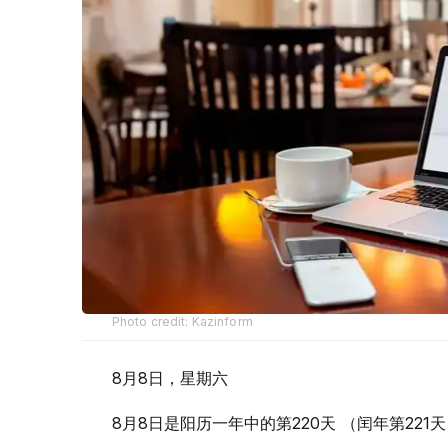
Photo credit: Kazinform
8月8日，星期六
8月8日是阳历一年中的第220天 （闰年第221