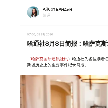
Айбота Айдын
编译
07:00, 08 8月 2026
哈通社8月8日简报：哈萨克
（
哈萨克国际通讯社讯
）哈通社为各位读者
斯坦历史上的重要事件纪录简报。