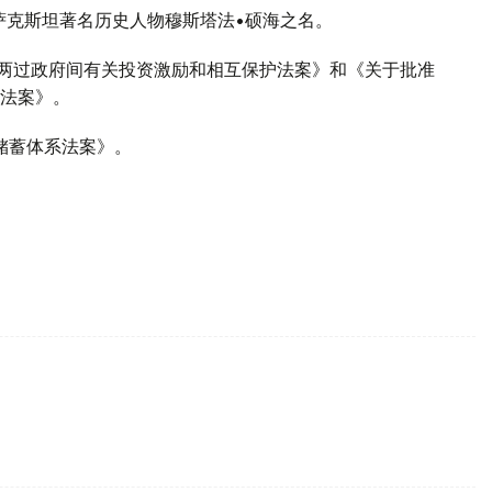
哈萨克斯坦著名历史人物穆斯塔法•硕海之名。
法两过政府间有关投资激励和相互保护法案》和《关于批准
法案》。
育储蓄体系法案》。