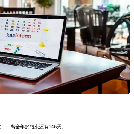
天） ，离全年的结束还有145天。