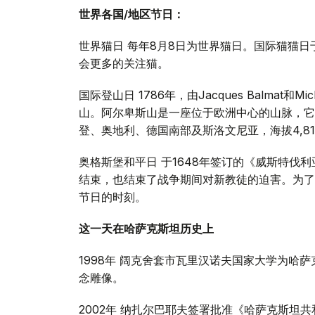
世界各国/地区节日：
世界猫日 每年8月8日为世界猫日。国际猫猫日
会更多的关注猫。
国际登山日 1786年，由Jacques Balmat和Mi
山。阿尔卑斯山是一座位于欧洲中心的山脉，它
登、奥地利、德国南部及斯洛文尼亚，海拔4,81
奥格斯堡和平日 于1648年签订的《威斯特伐利亚和约》
结束，也结束了战争期间对新教徒的迫害。为了
节日的时刻。
这一天在哈萨克斯坦历史上
1998年 阔克舍套市瓦里汉诺夫国家大学为哈
念雕像。
2002年 纳扎尔巴耶夫签署批准《哈萨克斯坦