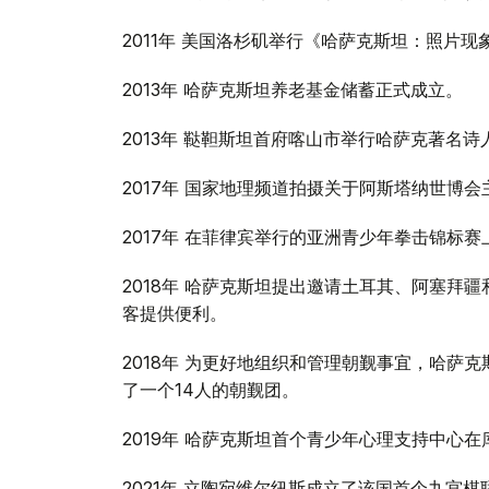
2011年 美国洛杉矶举行《哈萨克斯坦：照片现
2013年 哈萨克斯坦养老基金储蓄正式成立。
2013年 鞑靼斯坦首府喀山市举行哈萨克著名
2017年 国家地理频道拍摄关于阿斯塔纳世博会
2017年 在菲律宾举行的亚洲青少年拳击锦标
2018年 哈萨克斯坦提出邀请土耳其、阿塞拜
客提供便利。
2018年 为更好地组织和管理朝觐事宜，哈萨
了一个14人的朝觐团。
2019年 哈萨克斯坦首个青少年心理支持中心
2021年 立陶宛维尔纽斯成立了该国首个九宫棋