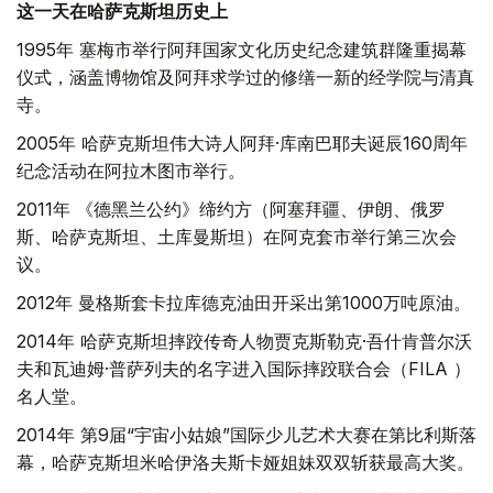
这一天在哈萨克斯坦历史上
1995年 塞梅市举行阿拜国家文化历史纪念建筑群隆重揭幕
仪式，涵盖博物馆及阿拜求学过的修缮一新的经学院与清真
寺。
2005年 哈萨克斯坦伟大诗人阿拜·库南巴耶夫诞辰160周年
纪念活动在阿拉木图市举行。
2011年 《德黑兰公约》缔约方（阿塞拜疆、伊朗、俄罗
斯、哈萨克斯坦、土库曼斯坦）在阿克套市举行第三次会
议。
2012年 曼格斯套卡拉库德克油田开采出第1000万吨原油。
2014年 哈萨克斯坦摔跤传奇人物贾克斯勒克·吾什肯普尔沃
夫和瓦迪姆·普萨列夫的名字进入国际摔跤联合会（FILA ）
名人堂。
2014年 第9届“宇宙小姑娘”国际少儿艺术大赛在第比利斯落
幕，哈萨克斯坦米哈伊洛夫斯卡娅姐妹双双斩获最高大奖。