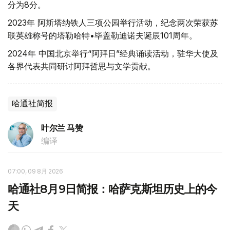
分为8分。
2023年 阿斯塔纳铁人三项公园举行活动，纪念两次荣获苏
联英雄称号的塔勒哈特•毕盖勒迪诺夫诞辰101周年。
2024年 中国北京举行“阿拜日”经典诵读活动，驻华大使及
各界代表共同研讨阿拜哲思与文学贡献。
哈通社简报
叶尔兰 马赞
编译
07:00, 09 8月 2026
哈通社8月9日简报：哈萨克斯坦历史上的今
天