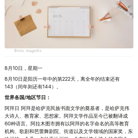
Фото: magnific
8月10日，星期一
8月10日是阳历一年中的第222天，离全年的结束还有
143（闰年则还有144）。
世界各国/地区节日：
阿拜日 阿拜是哈萨克民族书面文学的奠基者，是哈萨克伟
大诗人、教育家、思想家。阿拜文学作品至今已被翻译成
60种语言。阿拉木图市拥有以阿拜的名字命名的高等教育
机构、歌剧和芭蕾舞剧院、街道以及文学领域的国家奖，东