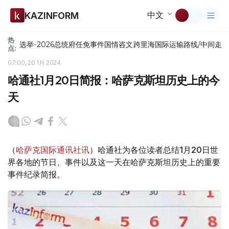
中文
KAZINFORM
热
选举-2026
总统府
任免
事件
国情咨文
跨里海国际运输路线/中间走
点:
07:00, 20 1月 2024
哈通社1月20日简报：哈萨克斯坦历史上的今
天
（
哈萨克国际通讯社讯
）哈通社为各位读者总结1月20日世
界各地的节日、事件以及这一天在哈萨克斯坦历史上的重要
事件纪录简报。