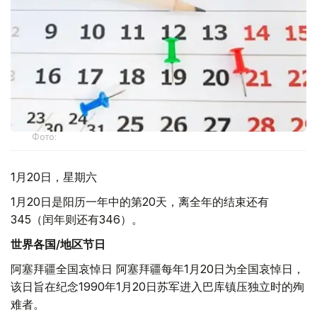
Фото:
1月20日，星期六
1月20日是阳历一年中的第20天，离全年的结束还有
345（闰年则还有346）。
世界各国/地区节日
阿塞拜疆全国哀悼日 阿塞拜疆每年1月20日为全国哀悼日，
该日旨在纪念1990年1月20日苏军进入巴库镇压独立时的殉
难者。