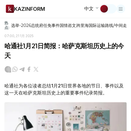
中文
KAZINFORM
热
选举-2026
总统府
任免
事件
国情咨文
跨里海国际运输路线/中间走
点:
07:00, 21 1月 2025
哈通社1月21日简报：哈萨克斯坦历史上的今
天
哈通社为各位读者总结1月21日世界各地的节日、事件以及
这一天在哈萨克斯坦历史上的重要事件纪录简报。