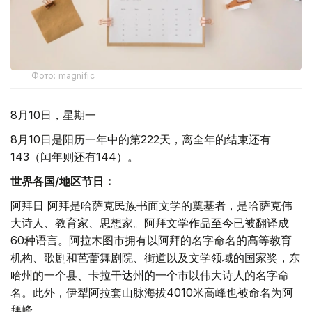
Фото: magnific
8月10日，星期一
8月10日是阳历一年中的第222天，离全年的结束还有
143（闰年则还有144）。
世界各国/地区节日：
阿拜日 阿拜是哈萨克民族书面文学的奠基者，是哈萨克伟
大诗人、教育家、思想家。阿拜文学作品至今已被翻译成
60种语言。阿拉木图市拥有以阿拜的名字命名的高等教育
机构、歌剧和芭蕾舞剧院、街道以及文学领域的国家奖，东
哈州的一个县、卡拉干达州的一个市以伟大诗人的名字命
名。此外，伊犁阿拉套山脉海拔4010米高峰也被命名为阿
拜峰。