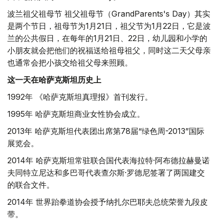
波兰祖父祖母节 祖父祖母节（GrandParents's Day）其实
是两个节日，祖母节为1月21日，祖父节为1月22日，它是波
兰的公共假日，在每年的1月21日、22日，幼儿园和小学的
小朋友就会把他们的祝福送给祖母祖父，同时这二天父母亲
也通常会把小孩交给祖父母来照顾。
这一天在哈萨克斯坦历史上
1992年 《哈萨克斯坦真理报》首刊发行。
1995年 哈萨克斯坦商业女性协会成立。
2013年 哈萨克斯坦代表团出席第78届“绿色周-2013”国际
展览会。
2014年 哈萨克斯坦常驻联合国代表海拉特·阿布德拉赫曼诺
夫同特立尼达和多巴哥代表查尔斯·罗德尼签署了两国建交
的联合文件。
2014年 世界跆拳道协会授予纳扎尔巴耶夫总统荣誉九段皮
带。