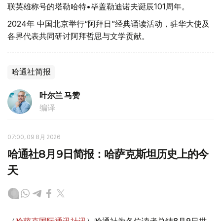
联英雄称号的塔勒哈特•毕盖勒迪诺夫诞辰101周年。
2024年 中国北京举行“阿拜日”经典诵读活动，驻华大使及
各界代表共同研讨阿拜哲思与文学贡献。
哈通社简报
叶尔兰 马赞
编译
07:00, 09 8月 2026
哈通社8月9日简报：哈萨克斯坦历史上的今
天
（
哈萨克国际通讯社讯
）哈通社为各位读者总结8月9日世