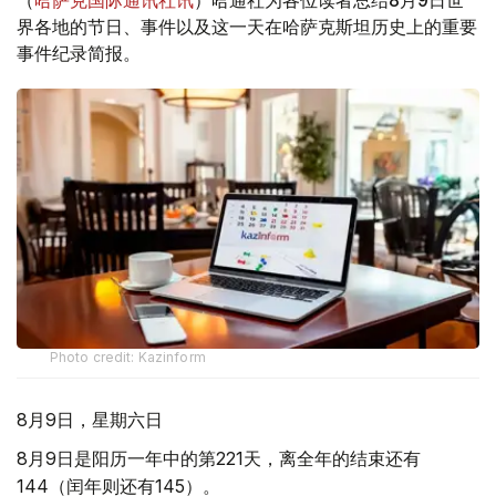
界各地的节日、事件以及这一天在哈萨克斯坦历史上的重要
事件纪录简报。
Photo credit: Kazinform
8月9日，星期六日
8月9日是阳历一年中的第221天，离全年的结束还有
144（闰年则还有145）。