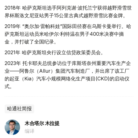
2018年 哈萨克斯坦选手阿列克谢·波托兰宁获得越野滑雪世
界杯斯洛文尼亚站男子15公里古典式越野滑雪比赛金牌。
2019年 “奥尔加·雷帕科娃”国际田径赛在乌斯卡曼举行。哈
萨克斯坦运动员米哈伊尔·利特温在男子400米决赛中摘
金，并打破了全国纪录。
2021年 哈萨克斯坦央行设立信贷政策委员会。
2023年 托卡耶夫总统参访位于库斯塔奈州重要汽车生产企
业——阿鲁尔（Allur）集团汽车制造厂，并出席了该工厂
的起亚（Kia）汽车小规模网络化生产项目(CKD)的启动仪
式。
哈通社简报
木合塔尔 木拉提
编译