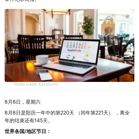
Photo credit: Kazinform
8月8日，星期六
8月8日是阳历一年中的第220天 （闰年第221天） ，离全
年的结束还有145天。
世界各国/地区节日：