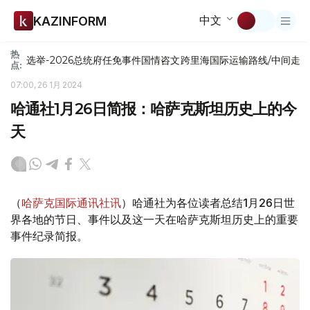
中文
KAZINFORM
热
选举-2026
总统府
任免
事件
国情咨文
跨里海国际运输路线/中间走
点:
07:00, 26 1月 2024
哈通社1月26日简报：哈萨克斯坦历史上的今
天
（
哈萨克国际通讯社讯
）哈通社为各位读者总结1月26日世
界各地的节日、事件以及这一天在哈萨克斯坦历史上的重要
事件纪录简报。