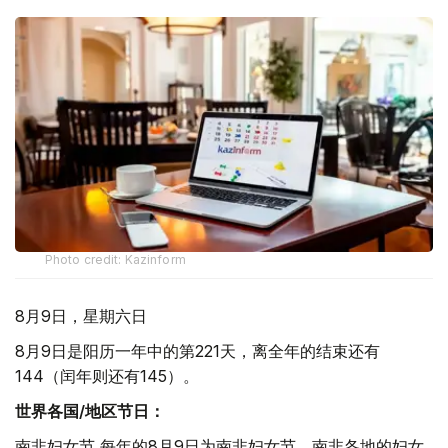
Photo credit: Kazinform
8月9日，星期六日
8月9日是阳历一年中的第221天，离全年的结束还有
144（闰年则还有145）。
世界各国/地区节日：
南非妇女节 每年的8月9日为南非妇女节，南非各地的妇女