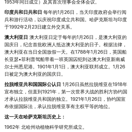
1953年同日成立）及其首次理事会全体会议。
印度共和日共和日
每年的1月26日，当天印度政府会举行阅
兵和游行活动，以庆祝印度成立共和国。哈萨克斯坦与印度
于1992年2月23日建立外交关系。
澳大利亚日
澳大利亚日定于每年的1月26日，是澳大利亚的
国庆日，纪念首批欧洲人抵达澳大利亚的日子。根据法律，
澳大利亚在当日全国放假一天。在1788年1月26日，英国船
长亚瑟•菲利普驾船带着一班英国囚犯到达澳大利亚新南威
尔士州悉尼港。1901年1月1日，澳大利亚联邦成立。1月26
日被定为澳大利亚的国庆日。
拉脱维亚共和国国际公认日
1月26日虽然拉脱维亚在1918年
宣布独立，但直到1921年，第一次世界大战的胜利方协约国
才承认拉脱维亚共和国的独立。1921年1月26日，协约国宣
布依据国际法，承认拉脱维亚享有主权平等的地位。
这一天在哈萨克斯坦历史上：
1962年 北哈州动植物科学研究所成立。