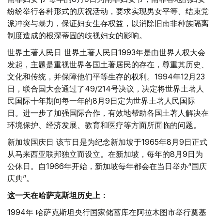
纷纷举行各种形式的庆祝活动，要求实现男女平等、结束党
派冲突与暴力，保证妇女生存权益，以消除旧南非种族隔离
制度造成的根深蒂固的歧视妇女的影响。
世界土著人民日 世界土著人民日1993年是由世界人权大会
发起，主题是重视世界各国土著居民的存在，尊重其历史、
文化和传统，并保障他们平等生存的权利。1994年12月23
日，联合国大会通过了49/214号决议，决定将世界土著人
民国际十年期间每一年的8月9日定为世界土著人民国际
日。进一步了加强国际合作，有效地帮助各国土著人解决在
环境保护、经济发展、教育和医疗等方面所面临的问题。
新加坡国庆日 该节日是为纪念新加坡于1965年8月9日正式
从马来西亚联邦独立而设立。在新加坡，每年的8月9日为
公休日。自1966年开始，新加坡每年都会在当日举办“国庆
庆典”。
这一天在哈萨克斯坦历史上：
1994年 哈萨克斯坦央行国家储蓄库在阿拉木图市举行奠基