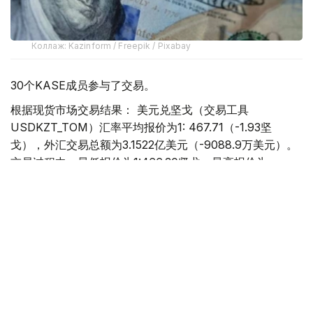
Коллаж: Kazinform / Freepik / Pixabay
30个KASE成员参与了交易。
根据现货市场交易结果： 美元兑坚戈（交易工具
USDKZT_TOM）汇率平均报价为1: 467.71（-1.93坚
戈），外汇交易总额为3.1522亿美元（-9088.9万美元）。
交易过程中，最低报价为1:466.30坚戈，最高报价为
1:469.20坚戈。
欧元兑坚戈（交易工具EURKZT_TOM）汇率平均报价为1:
540.89（-0.80坚戈），外汇交易总额为26.9万欧元
（-50.6万欧元）。交易过程中，最低报价为1:538.47坚
戈，最高报价为1:541.55坚戈。
卢布兑坚戈（交易工具RUBKZT_TOM）汇率平均报价为
1:5.7475（-0.0742坚戈），外汇交易总额22.8195亿卢布