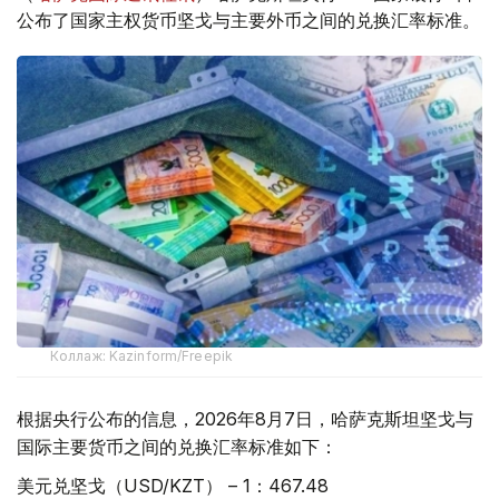
公布了国家主权货币坚戈与主要外币之间的兑换汇率标准。
Коллаж: Kazinform/Freepik
根据央行公布的信息，2026年8月7日，哈萨克斯坦坚戈与
国际主要货币之间的兑换汇率标准如下：
美元兑坚戈（USD/KZT） – 1：467.48