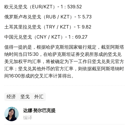
欧元兑坚戈（EUR/KZT）- 1：539.52
俄罗斯卢布兑坚戈（RUB / KZT）- 1: 5.73
土耳其里拉兑坚戈（TRY / KZT）- 1: 9.82
中国元兑坚戈（CNY / KZT）- 1：69.27
值得一提的是，根据哈萨克斯坦国家银行规定，截至阿斯塔
纳时间当日15:30，在哈萨克斯坦证券交易所形成的坚戈兑
美元加权平均汇率，将被确定为下一工作日坚戈兑美元官方
汇率；坚戈兑其他外币的官方汇率，则依据截至阿斯塔纳时
间16:00形成的交叉汇率计算得出。
经济
坚戈
外汇
达娜 努尔巴克提
编译