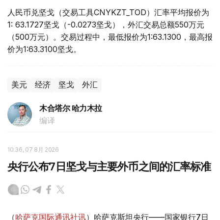
人民币兑坚戈（交易工具CNYKZT_TOD）汇率平均报价为
1: 63.1727坚戈（-0.0273坚戈），外汇交易总额550万元
（500万元）。交易过程中，最低报价为1:63.1300，最高报
价为1:63.3100坚戈。
美元
经济
坚戈
外汇
木合塔尔 哈力木拉
编译
10:36, 07 8月 2026
央行公布7日坚戈与主要外币之间的汇率标准
（
哈萨克国际通讯社讯
）哈萨克斯坦央行——国家银行7日