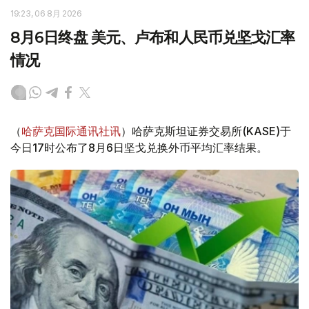
19:23, 06 8月 2026
8月6日终盘 美元、卢布和人民币兑坚戈汇率
情况
（
哈萨克国际通讯社讯
）哈萨克斯坦证券交易所(KASE)于
今日17时公布了8月6日坚戈兑换外币平均汇率结果。