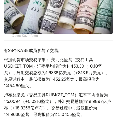
Фото: Kazinform
有28个KASE成员参与了交易。
根据现货市场交易结果： 美元兑坚戈（交易工具
USDKZT_TOM）汇率平均报价为1: 453.30（-0.10坚
戈），外汇交易总额为1.6338亿美元（+813.9万美元）。
交易过程中，最低报价为1:452.25坚戈，最高报价为
1:454.60坚戈。
卢布兑坚戈（交易工具RUBKZT_TOM）汇率平均报价为
1:5.0094（+0.0216坚戈），外汇交易总额为18.9897亿卢
布（+18.3256亿卢布）。交易过程中，最低报价为
1:4.9630坚戈，最高报价为1: 5.0455坚戈。