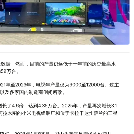
产量数据。然而，目前的产量仍远低于十年前的历史最高水
58万台。
年至2023年，电视年产量仅为9000至12000台。这主
以及多家国内制造商倒闭所致。
了4.6倍，达到4.35万台。2025年，产量再次增长3.1
于阿拉木图的小米电视组装厂和位于卡拉干达州萨兰的三星