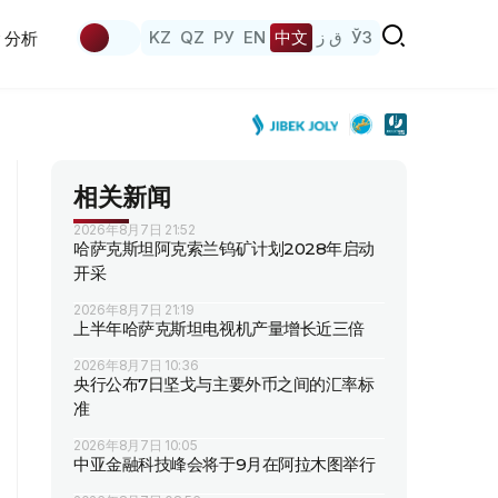
KZ
QZ
РУ
EN
中文
ق ز
ЎЗ
分析
相关新闻
2026年8月7日 21:52
哈萨克斯坦阿克索兰钨矿计划2028年启动
开采
2026年8月7日 21:19
上半年哈萨克斯坦电视机产量增长近三倍
2026年8月7日 10:36
央行公布7日坚戈与主要外币之间的汇率标
准
2026年8月7日 10:05
中亚金融科技峰会将于9月在阿拉木图举行