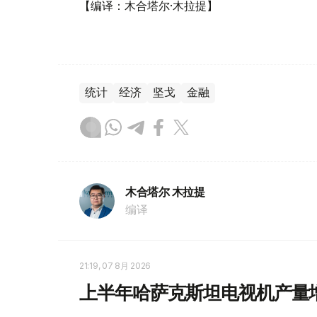
【编译：木合塔尔·木拉提】
统计
经济
坚戈
金融
木合塔尔 木拉提
编译
21:19, 07 8月 2026
上半年哈萨克斯坦电视机产量