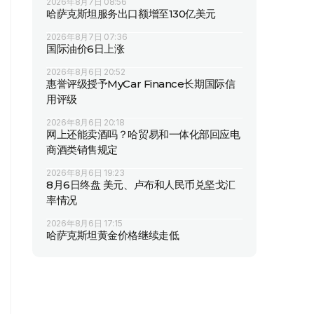
2026年8月7日 08:56
哈萨克斯坦服务出口额增至130亿美元
2026年8月7日 07:36
国际油价6日上涨
2026年8月6日 20:52
惠誉评级授予MyCar Finance长期国际信
用评级
2026年8月6日 20:18
网上还能卖酒吗？哈贸易和一体化部回应电
商酒类销售规定
2026年8月6日 19:23
8月6日终盘 美元、卢布和人民币兑坚戈汇
率情况
2026年8月6日 17:15
哈萨克斯坦黄金价格继续走低