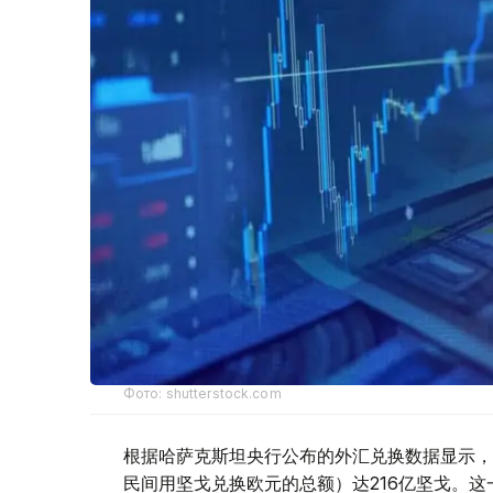
Фото: shutterstock.com
根据哈萨克斯坦央行公布的外汇兑换数据显示，
民间用坚戈兑换欧元的总额）达216亿坚戈。这