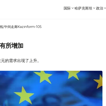
国际
哈萨克斯坦
政治
线/中间走廊
Kazinform-105
求有所增加
欧元的需求出现了上升。