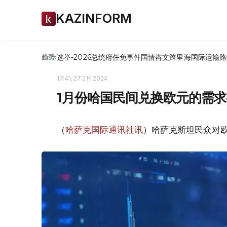
KAZINFORM
选举-2026
总统府
任免
事件
国情咨文
跨里海国际运输路
趋势:
17:41, 27 2月 2024
1月份哈国民间兑换欧元的需
（
哈萨克国际通讯社讯
）哈萨克斯坦民众对