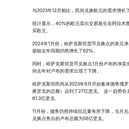
与2023年12月相比，民间兑换欧元的需求增长
统计显示，40%的欧元卖出交易发生在阿拉木图
买欧元。
2024年1月份，哈萨克斯坦货币兑换点的美元净
据较去年同期仍然增长了62%。
同时，哈萨克斯坦货币兑换点1月份卢布的净卖出
间去年对卢布的需求出现了下降。
哈萨克斯坦民间从2023年9月开始集体抛售
换坚戈的总额）达到了27亿坚戈。 这一趋势在
61.3亿坚戈。
11月份，抛售仍然持续但总量有所下降，当月兑
兑换点售出的卢布总额为58亿坚戈。