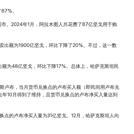
了67%。
市。2024年1月，阿拉木图人共花费了87亿坚戈用于购
卖出额为1900亿坚戈，环比下降了20%。不过，这一数
额为48亿坚戈，环比下降17%。总体上，哈萨克斯坦民
俄罗斯卢布，当月货币兑换点的卢布买入额（即民间用卢布兑
去年10月得到了维持，且货币兑换点的卢布净买入量达到
换点的卢布净买入量为31亿坚戈。12月，哈萨克斯坦人向