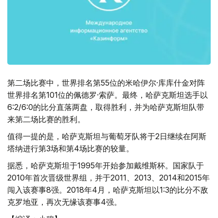
第二场比赛中，世界排名第55位的米哈伊尔·库库什金对阵
世界排名第101位的佩德罗·索萨。最终，哈萨克斯坦选手以
6:2/6:0的比分直落两盘，取得胜利，并为哈萨克斯坦队带
来第二场比赛的胜利。
值得一提的是，哈萨克斯坦与葡萄牙队将于2日继续在阿斯
塔纳进行第3场和第4场比赛的较量。
据悉，哈萨克斯坦于1995年开始参加戴维斯杯。国家队于
2010年首次晋级世界组，并于2011、2013、2014和2015年
闯入该赛事8强。2018年4月，哈萨克斯坦以1:3的比分不敌
克罗地亚，再次无缘该赛事4强。