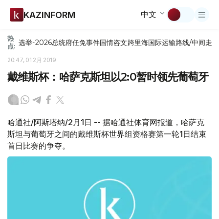
中文
KAZINFORM
热
选举-2026
总统府
任免
事件
国情咨文
跨里海国际运输路线/中间走
点:
20:47, 01 2月 2019
戴维斯杯：哈萨克斯坦以2:0暂时领先葡萄牙
哈通社/阿斯塔纳/2月1日 -- 据哈通社体育网报道，哈萨克
斯坦与葡萄牙之间的戴维斯杯世界组资格赛第一轮1日结束
首日比赛的争夺。