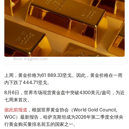
Фото: magnific.com
上周，黄金价格为61 889.33坚戈。因此，黄金价格在一周
内下跌了444.71坚戈。
8月6日，世界市场现货黄金盘中突破4300美元/盎司，为近
七周来首次。
据此前报道
，根据世界黄金协会（World Gold Council,
WGC）最新报告，哈萨克斯坦成为2026年第二季度全球央
行黄金购买量排名前五的国家之一。