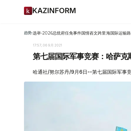
KAZINFORM
选举-2026
总统府
任免
事件
国情咨文
跨里海国际运输路
趋势:
17:57, 06 9月 2021
第七届国际军事竞赛：哈萨克斯
哈通社/努尔苏丹/9月6日--第七届国际军