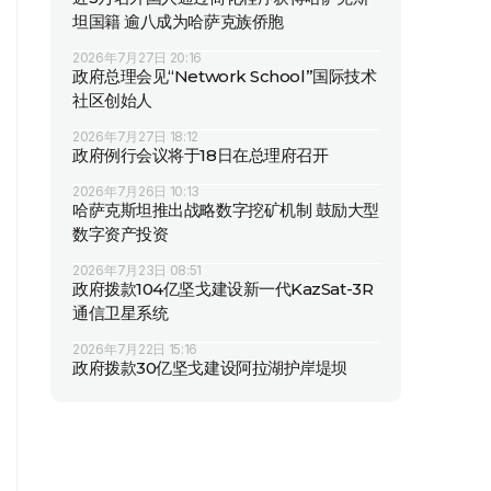
坦国籍 逾八成为哈萨克族侨胞
2026年7月27日 20:16
政府总理会见“Network School”国际技术
社区创始人
2026年7月27日 18:12
政府例行会议将于18日在总理府召开
2026年7月26日 10:13
哈萨克斯坦推出战略数字挖矿机制 鼓励大型
数字资产投资
2026年7月23日 08:51
政府拨款104亿坚戈建设新一代KazSat-3R
通信卫星系统
2026年7月22日 15:16
政府拨款30亿坚戈建设阿拉湖护岸堤坝