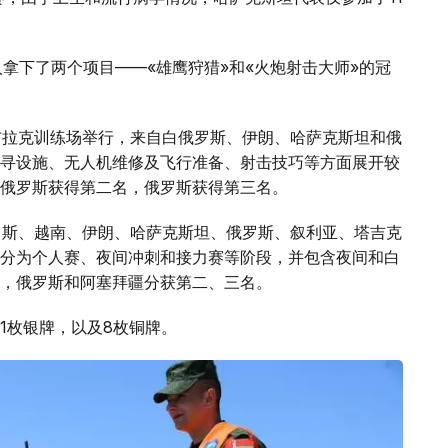
人拿下了两个项目——«雄鹰狩猎»和«火炮射击大师»的冠
布拉克训练场举行，来自白俄罗斯、伊朗、哈萨克斯坦和俄
寻设施、无人机维修及飞行准备、射击技巧等方面展开较
俄罗斯获得第二名，俄罗斯获得第三名。
罗斯、越南、伊朗、哈萨克斯坦、俄罗斯、叙利亚、塔吉克
分为个人赛、夜间冲刺和接力赛等阶段，并包含夜间和白
，俄罗斯和阿塞拜疆分获第二、三名。
1枚银牌，以及8枚铜牌。