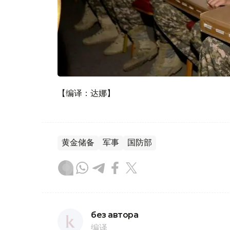
【编译：达娜】
黄金储备
军事
国防部
без автора
编译