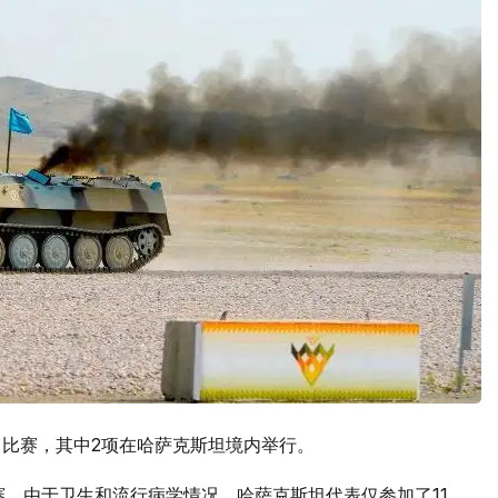
目比赛，其中2项在哈萨克斯坦境内举行。
赛，由于卫生和流行病学情况，哈萨克斯坦代表仅参加了11