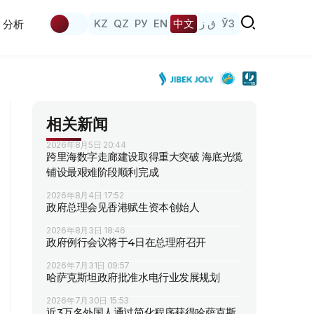
KZ
QZ
РУ
EN
中文
ق ز
ЎЗ
分析
相关新闻
2026年8月5日 20:44
跨里海数字走廊建设取得重大突破 海底光缆
铺设最艰难阶段顺利完成
2026年8月4日 17:52
政府总理会见香港赋生资本创始人
2026年8月3日 18:46
政府例行会议将于4日在总理府召开
2026年7月31日 09:57
哈萨克斯坦政府批准水电行业发展规划
2026年7月30日 15:53
近3万名外国人通过简化程序获得哈萨克斯