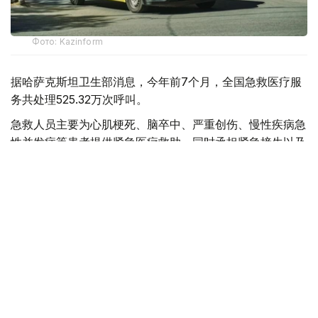
Фото: Kazinform
据哈萨克斯坦卫生部消息，今年前7个月，全国急救医疗服
务共处理525.32万次呼叫。
急救人员主要为心肌梗死、脑卒中、严重创伤、慢性疾病急
性并发症等患者提供紧急医疗救助，同时承担紧急接生以及
道路交通事故现场救援等任务。
目前，哈萨克斯坦全国共有20个独立急救站、92个城市急
救分站和189个区级急救部门，为城市和农村地区居民提供
紧急医疗服务。
全国每天共有1669支急救医疗队值班，并配备2728辆救护
车用于快速出诊。其中，1733辆服务于城市地区，995辆服
务于农村地区。
哈萨克斯坦卫生部表示，急救医疗服务体系建设仍是国家卫