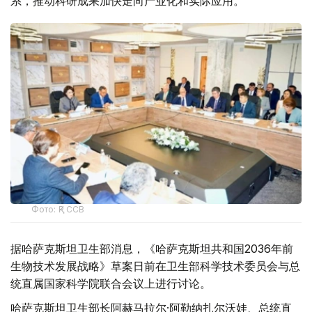
系，推动科研成果加快走向产业化和实际应用。
Фото: ҚР ССВ
据哈萨克斯坦卫生部消息，《哈萨克斯坦共和国2036年前
生物技术发展战略》草案日前在卫生部科学技术委员会与总
统直属国家科学院联合会议上进行讨论。
哈萨克斯坦卫生部长阿赫马拉尔·阿勒纳扎尔沃娃、总统直