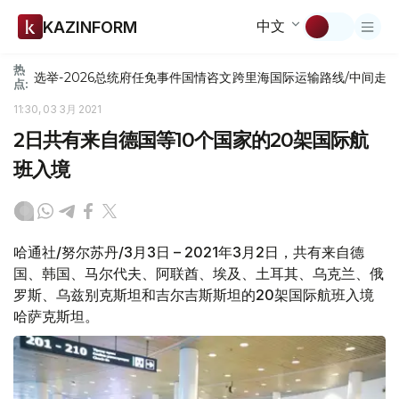
中文
KAZINFORM
热
选举-2026
总统府
任免
事件
国情咨文
跨里海国际运输路线/中间走
点:
11:30, 03 3月 2021
2日共有来自德国等10个国家的20架国际航
班入境
哈通社/努尔苏丹/3月3日 – 2021年3月2日，共有来自德
国、韩国、马尔代夫、阿联酋、埃及、土耳其、乌克兰、俄
罗斯、乌兹别克斯坦和吉尔吉斯斯坦的20架国际航班入境
哈萨克斯坦。