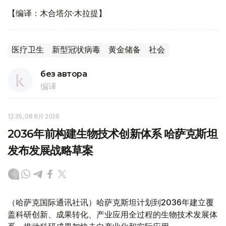
【编译：木合塔尔·木拉提】
医疗卫生
新型冠状病毒
黄金储备
社会
без автора
编译
12:35, 08 8月 2026
2036年前构建生物技术创新体系 哈萨克斯坦
发布发展战略草案
（哈萨克国际通讯社讯）哈萨克斯坦计划到2036年建立覆
盖科研创新、成果转化、产业应用全过程的生物技术发展体