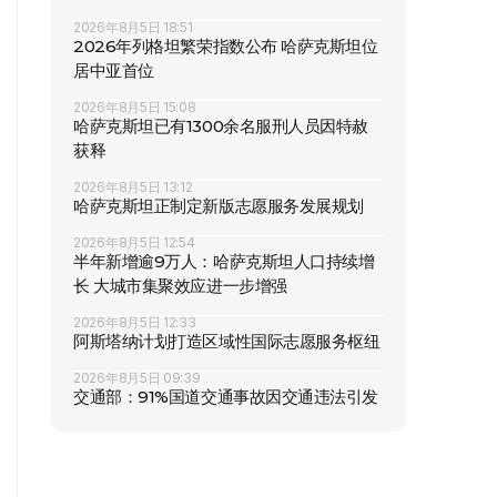
2026年8月5日 18:51
2026年列格坦繁荣指数公布 哈萨克斯坦位
居中亚首位
2026年8月5日 15:08
哈萨克斯坦已有1300余名服刑人员因特赦
获释
2026年8月5日 13:12
哈萨克斯坦正制定新版志愿服务发展规划
2026年8月5日 12:54
半年新增逾9万人：哈萨克斯坦人口持续增
长 大城市集聚效应进一步增强
2026年8月5日 12:33
阿斯塔纳计划打造区域性国际志愿服务枢纽
2026年8月5日 09:39
交通部：91%国道交通事故因交通违法引发