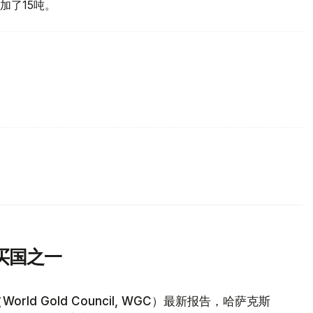
加了15吨。
买国之一
d Gold Council, WGC）最新报告，哈萨克斯