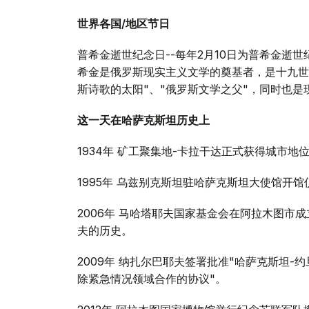
世界各国/地区节日
普希金逝世纪念日--每年2月10日为普希金逝
希金是俄罗斯现实主义文学的奠基者，是十九世
斯诗歌的太阳"、"俄罗斯文学之父"，同时也是
这一天在哈萨克斯坦历史上
1934年 矿工聚集地-卡拉干达正式获得城市地
1995年 乌兹别克斯坦驻哈萨克斯坦大使馆开
2006年 马哈塔耶夫国家基金会在阿拉木图市
夫的历史。
2009年 纳扎尔巴耶夫签署批准"哈萨克斯坦
除紧急情况领域合作的协议"。