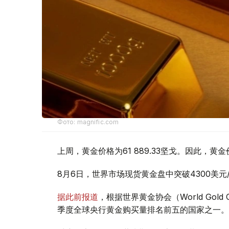
Фото: magnific.com
上周，黄金价格为61 889.33坚戈。因此，黄金
8月6日，世界市场现货黄金盘中突破4300美
据此前报道
，根据世界黄金协会（World Gold
季度全球央行黄金购买量排名前五的国家之一。