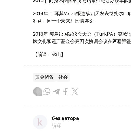
2012年 阿拉木图国家博物馆举行纪念苏联军队
2014年 土耳其Vatan报连续四天发表纳扎尔
利益、同一个未来》国情咨文。
2018年 突厥语国家议会大会（TurkPA）
厥文化和遗产基金会第四次协调会议在阿塞拜疆
【编译：冰山】
黄金储备
社会
без автора
编译