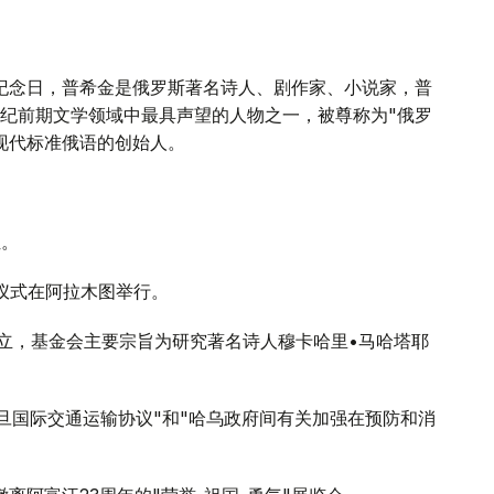
世纪念日，普希金是俄罗斯著名诗人、剧作家、小说家，普
纪前期文学领域中最具声望的人物之一，被尊称为"俄罗
现代标准俄语的创始人。
位。
馆仪式在阿拉木图举行。
成立，基金会主要宗旨为研究著名诗人穆卡哈里•马哈塔耶
-约旦国际交通运输协议"和"哈乌政府间有关加强在预防和消