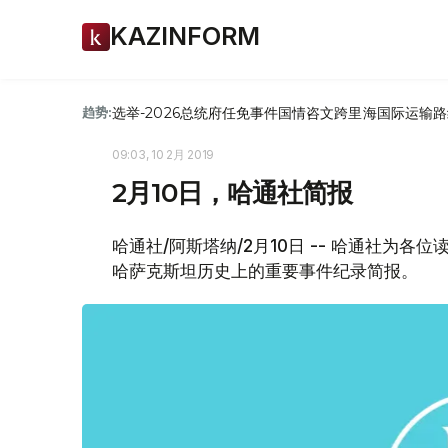
KAZINFORM
选举-2026
总统府
任免
事件
国情咨文
跨里海国际运输路
趋势:
09:03, 10 2月 2019
2月10日，哈通社简报
哈通社/阿斯塔纳/2月10日 -- 哈通社为
哈萨克斯坦历史上的重要事件纪录简报。