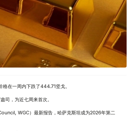
价格在一周内下跌了444.71坚戈。
元/盎司，为近七周来首次。
 Council, WGC）最新报告，哈萨克斯坦成为2026年第二