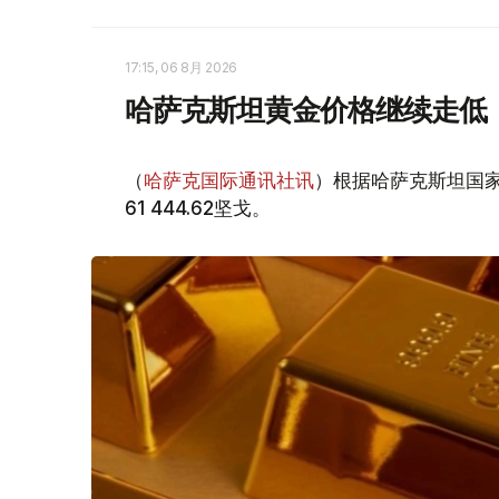
17:15, 06 8月 2026
哈萨克斯坦黄金价格继续走低
（
哈萨克国际通讯社讯
）根据哈萨克斯坦国家
61 444.62坚戈。