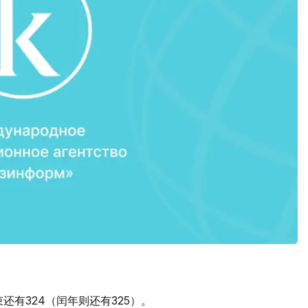
还有324（闰年则还有325）。