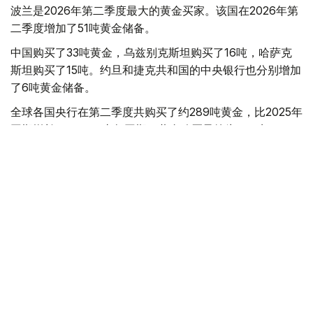
波兰是2026年第二季度最大的黄金买家。该国在2026年第
二季度增加了51吨黄金储备。
中国购买了33吨黄金，乌兹别克斯坦购买了16吨，哈萨克
斯坦购买了15吨。约旦和捷克共和国的中央银行也分别增加
了6吨黄金储备。
全球各国央行在第二季度共购买了约289吨黄金，比2025年
同期增长了62%。去年同期，黄金购买量约为178吨。
世界黄金协会称，黄金需求的增长受到地缘政治不确定性、
本季度贵金属价格下跌，以及各国寻求国际储备多元化等因
素的影响。
根据该协会进行的一项调查，89%的央行行长预计未来一
年全球黄金储备量将会增加。45%的受访者表示，他们的
国家计划增加黄金储备。
黄金储备
哈萨克斯坦
经济
央行
金融