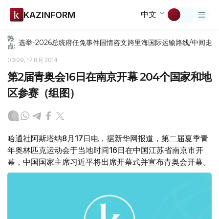
中文
KAZINFORM
热
选举-2026
总统府
任免
事件
国情咨文
跨里海国际运输路线/中间走
点:
03:09, 17 8月 2014
第2届青奥会16日在南京开幕 204个国家和地
区参赛（组图）
哈通社阿斯塔纳8月17日电，据新华网报道，第二届夏季青
年奥林匹克运动会于当地时间16日在中国江苏省南京市开
幕，中国国家主席习近平将出席开幕式并宣布青奥会开幕。