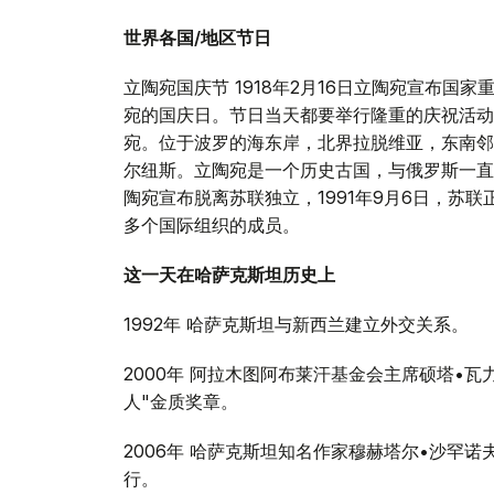
世界各国/地区节日
立陶宛国庆节 1918年2月16日立陶宛宣布国
宛的国庆日。节日当天都要举行隆重的庆祝活动。立陶宛共和
宛。位于波罗的海东岸，北界拉脱维亚，东南邻
尔纽斯。立陶宛是一个历史古国，与俄罗斯一直
陶宛宣布脱离苏联独立，1991年9月6日，苏
多个国际组织的成员。
这一天在哈萨克斯坦历史上
1992年 哈萨克斯坦与新西兰建立外交关系。
2000年 阿拉木图阿布莱汗基金会主席硕塔•
人"金质奖章。
2006年 哈萨克斯坦知名作家穆赫塔尔•沙罕
行。