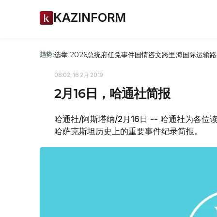
KAZINFORM
选举-2026
总统府
任免
事件
国情咨文
跨里海国际运输路
趋势:
08:02, 16 2月 2019
2月16日，哈通社简报
哈通社/阿斯塔纳/2月16日 -- 哈通社为
哈萨克斯坦历史上的重要事件纪录简报。