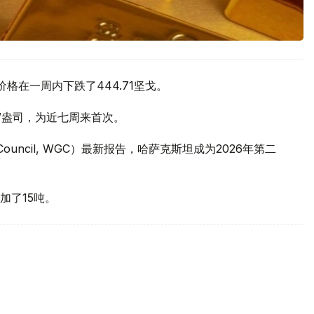
价格在一周内下跌了444.71坚戈。
元/盎司，为近七周来首次。
 Council, WGC）最新报告，哈萨克斯坦成为2026年第二
加了15吨。