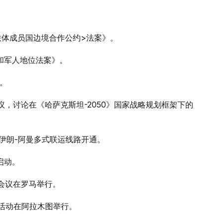
独联体成员国边境合作公约>法案》。
务和军人地位法案》。
行。
议，讨论在《哈萨克斯坦-2050》国家战略规划框架下的
坦-伊朗-阿曼多式联运线路开通。
启动。
次会议在罗马举行。
祝活动在阿拉木图举行。