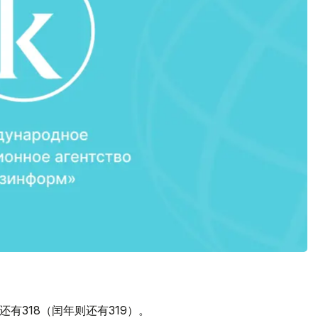
还有318（闰年则还有319）。