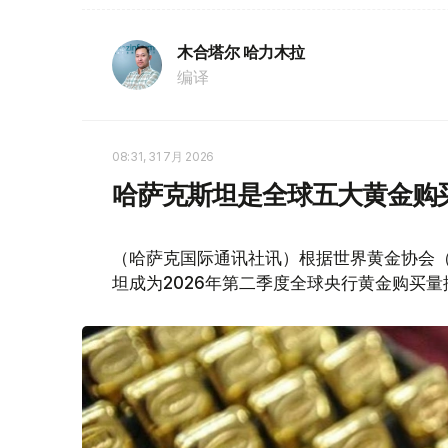
木合塔尔 哈力木拉
编译
08:31, 31 7月 2026
哈萨克斯坦是全球五大黄金购
（哈萨克国际通讯社讯）根据世界黄金协会（Worl
坦成为2026年第二季度全球央行黄金购买