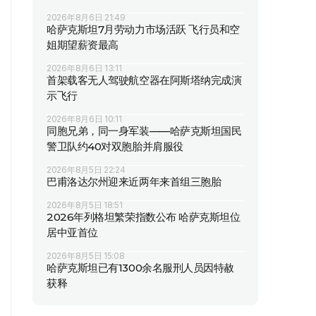
2026年8月6日 21:49
哈萨克斯坦7月劳动力市场活跃 飞行员和空
姐期望薪资最高
2026年8月6日 13:11
首架载客无人驾驶航空器在阿斯塔纳完成演
示飞行
2026年8月6日 10:11
同胞兄弟，同一身军装——哈萨克斯坦国民
警卫队约40对双胞胎并肩服役
2026年8月5日 22:24
巴甫洛达尔州迎来近两年来首组三胞胎
2026年8月5日 18:51
2026年列格坦繁荣指数公布 哈萨克斯坦位
居中亚首位
2026年8月5日 15:08
哈萨克斯坦已有1300余名服刑人员因特赦
获释