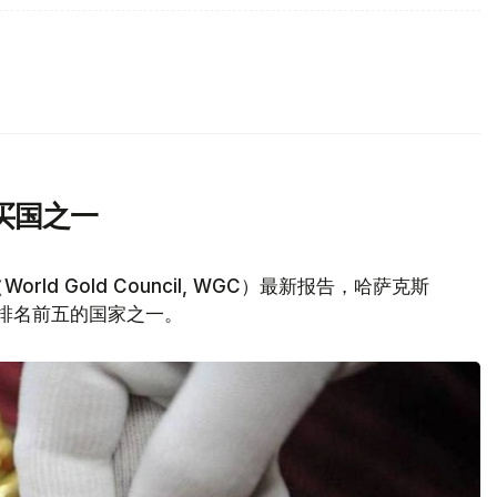
买国之一
d Gold Council, WGC）最新报告，哈萨克斯
量排名前五的国家之一。