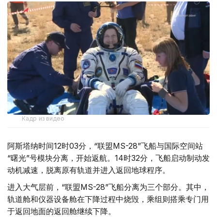
Кадр из видео
阿斯塔纳时间12时03分，“联盟MS-28”飞船与国际空间站
“曙光”号模块分离，开始返航。14时32分，飞船启动制动发
动机减速，脱离原有轨道并进入返回地球程序。
进入大气层前，“联盟MS-28”飞船分离为三个部分。其中，
轨道舱和仪器设备舱在下降过程中烧毁，乘组则搭乘专门用
于返回地面的返回舱继续下降。