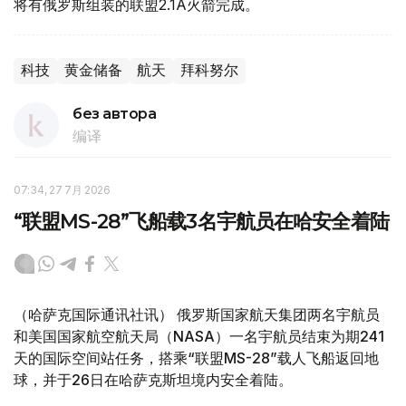
将有俄罗斯组装的联盟2.1A火箭完成。
科技
黄金储备
航天
拜科努尔
без автора
编译
07:34, 27 7月 2026
“联盟MS-28”飞船载3名宇航员在哈安全着陆
（哈萨克国际通讯社讯） 俄罗斯国家航天集团两名宇航员
和美国国家航空航天局（NASA）一名宇航员结束为期241
天的国际空间站任务，搭乘“联盟MS-28”载人飞船返回地
球，并于26日在哈萨克斯坦境内安全着陆。