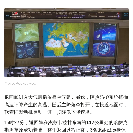
Фото: Роскосмос
返回舱进入大气层后依靠空气阻力减速，隔热防护系统抵御
高速下降产生的高温。随后主降落伞打开，在接近地面时，
软着陆发动机启动，进一步降低下降速度。
15时27分，返回舱在杰兹卡兹甘东南约147公里处的哈萨克
斯坦草原成功着陆。整个返回过程正常，3名乘组成员身体