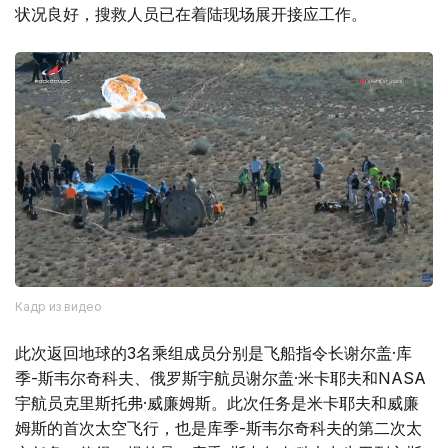
状况良好，搜救人员已在着陆现场展开接应工作。
Кадр из видео
此次返回地球的3名乘组成员分别是飞船指令长谢尔盖·库
季-斯韦尔奇科夫、俄罗斯宇航员谢尔盖·米卡耶夫和NASA
宇航员克里斯托弗·威廉姆斯。此次任务是米卡耶夫和威廉
姆斯的首次太空飞行，也是库季-斯韦尔奇科夫的第二次太