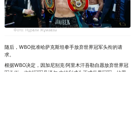
Фото: Нұрғали Жұмағазы
随后，WBO批准哈萨克斯坦拳手放弃世界冠军头衔的请
求。
根据WBO决定，因加尼别克·阿里木汗吾勒自愿放弃世界冠
军头衔，临时冠军丹泽尔·本特利成为正式世界冠军。约恩
利·埃尔南德斯则获得了中量级强制挑战者资格。
阿里木汗吾勒放弃中量级冠军金腰带，并请求WBO将其列
入超中量级世界排名。因此，他计划继续在该级别征战拳
坛。
目前，WBO排名委员会正在审核该请求。
WBO表示，在做出决定时，委员会有权根据组织规定，考
虑所有相关因素，包括他之前作为WBO中量级世界冠军的