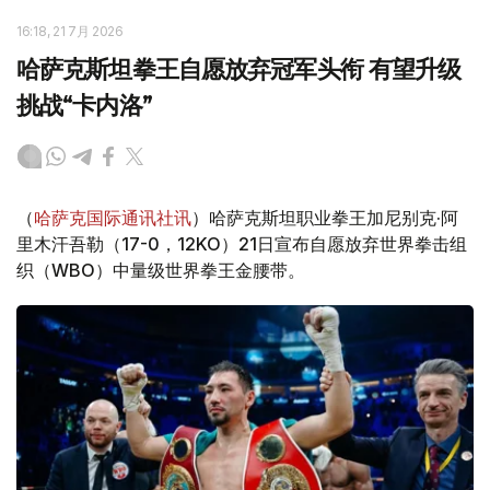
16:18, 21 7月 2026
哈萨克斯坦拳王自愿放弃冠军头衔 有望升级
挑战“卡内洛”
（
哈萨克国际通讯社讯
）哈萨克斯坦职业拳王加尼别克·阿
里木汗吾勒（17-0，12KO）21日宣布自愿放弃世界拳击组
织（WBO）中量级世界拳王金腰带。