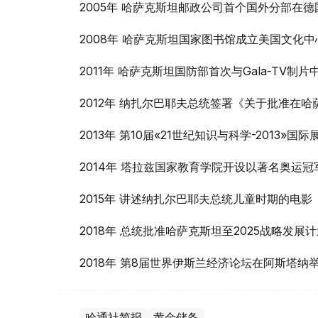
2005年 哈萨克斯坦邮政公司首个国外分部在
2008年 哈萨克斯坦国家图书馆成立美国文化
2011年 哈萨克斯坦国防部首次与Gala-TV
2012年 纳扎尔巴耶夫总统签署《关于批准在
2013年 第10届«21世纪知识与科学-2013»
2014年 塔拉兹国家教育学院开设以著名奥运
2015年 讲述纳扎尔巴耶夫总统儿童时期的电
2018年 总统批准哈萨克斯坦至2025战略发展
2018年 第8届世界伊斯兰经济论坛在阿斯塔纳
哈通社简报
黄金储备