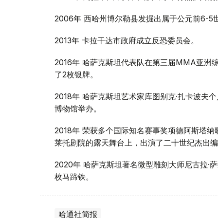
2006年 西哈州博尔勒县发掘出属于公元前6-
2013年 卡拉干达市政府成立反恐委员会。
2016年 哈萨克斯坦代表队在第三届MMA亚
了2枚银牌。
2018年 哈萨克斯坦艺术家库图别克·扎卡波
博物馆举办。
2018年 荣获多个国际知名赛事奖项德阿斯塔
莱托剧院的露天舞台上，出演了二十世纪杰出编
2020年 哈萨克斯坦著名微型雕刻大师尼古拉
枚马蹄铁。
哈通社简报