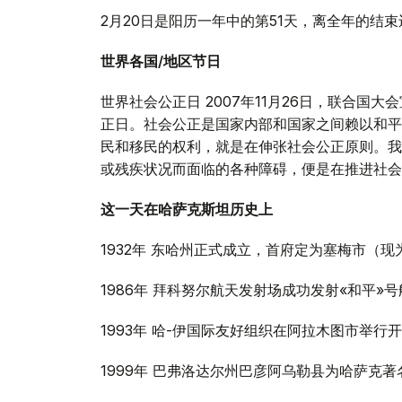
2月20日是阳历一年中的第51天，离全年的结束还
世界各国/地区节日
世界社会公正日 2007年11月26日，联合国
正日。社会公正是国家内部和国家之间赖以和平
民和移民的权利，就是在伸张社会公正原则。我
或残疾状况而面临的各种障碍，便是在推进社会
这一天在哈萨克斯坦历史上
1932年 东哈州正式成立，首府定为塞梅市（现
1986年 拜科努尔航天发射场成功发射«和平»
1993年 哈-伊国际友好组织在阿拉木图市举行
1999年 巴弗洛达尔州巴彦阿乌勒县为哈萨克