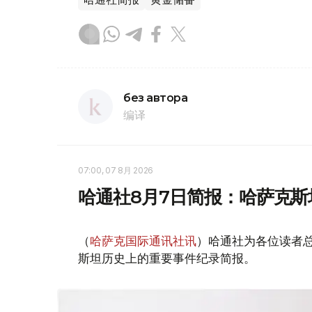
без автора
编译
07:00, 07 8月 2026
哈通社8月7日简报：哈萨克
（
哈萨克国际通讯社讯
）哈通社为各位读者
斯坦历史上的重要事件纪录简报。