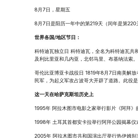
8月7日，星期五
8月7日是阳历一年中的第219天（闰年是第22
世界各国/地区节日：
科特迪瓦独立日 科特迪瓦，全名为科特迪瓦共
及利比里亚和几内亚，北邻马里、布基纳法索。科
哥伦比亚博亚卡战役日 1819年8月7日南美
民军，为起义军攻占波哥大开辟了道路。此役是
这一天在哈萨克斯坦历史上
1995年 阿拉木图市电影之家举行影片《阿拜
1998年 土耳其首都安卡拉举行阿拜公园揭幕仪
2005年 阿拉木图市共和国演出厅举行热伊姆别