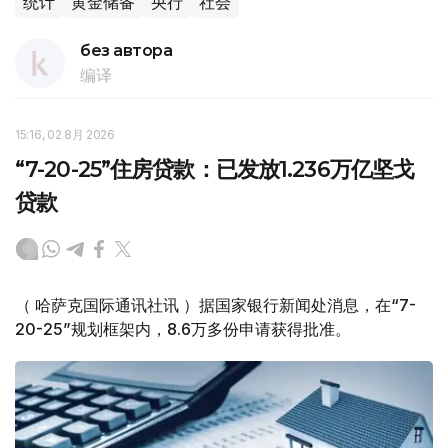
统计
黄金储备
央行
社会
без автора
编译
15:16, 02 8月 2026
“7-20-25”住房贷款：已发放1.236万亿坚戈
贷款
（ 哈萨克国际通讯社讯 ）据国家银行新闻处消息，在“7-
20-25”规划框架内，8.6万多份申请获得批准。