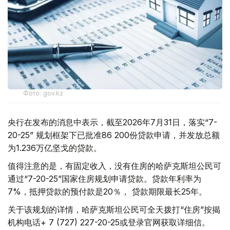
Фото: gov.kz
央行在发布的消息中表示，截至2026年7月31日，落实“7-
20-25” 规划框架下已批准86 200份贷款申请，并发放总额
为1.236万亿坚戈的贷款。
值得注意的是，有固定收入，没有住房的哈萨克斯坦公民可
通过“7-20-25”国家住房规划申请贷款。贷款年利率为
7%，抵押贷款的预付款是20％， 贷款期限最长25年。
关于该规划的详情，哈萨克斯坦公民可全天拨打“住房”按揭
机构电话+ 7 (727) 227-20-25或登录官网获取详细信。