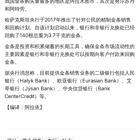
我国金条购买量最多的地区是阿拉木图市，其次是努尔苏丹
和阿特劳。
哈萨克斯坦央行于2017年推出了针对公民的精制金条销售
和回购计划。自该计划启动以来，银行和非银行兑换处已经
回购了140根总重为3.7千克的金条。
金条是投资和积累储蓄的长期工具，确保金条市场流动性的
主要因素是银行和非银行兑换处可以按期向客户付款来回购
金条。
据央行消息称，目前提供金条销售业务的二级银行包括人民
银行（Halyk Bank）、欧亚银行（Eurasian Bank）、艾
草银行（Jýsan Bank）、中央信贷银行（Bank
CenterCredit）等。
【编译：阿拉依】