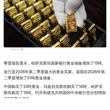
Фото: ӨзА
季度报告显示，哈萨克斯坦国家银行黄金储备增加了15吨。
波兰是2026年第二季度最大的黄金买家。该国在2026年第
二季度增加了51吨黄金储备。
中国购买了33吨黄金，乌兹别克斯坦购买了16吨，哈萨克
斯坦购买了15吨。约旦和捷克共和国的中央银行也分别增加
了6吨黄金储备。
全球各国央行在第二季度共购买了约289吨黄金，比2025年