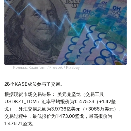
Коллаж: Kazinform / Freepik / Pixabay
28个KASE成员参与了交易。
根据现货市场交易结果： 美元兑坚戈（交易工具
USDKZT_TOM）汇率平均报价为1: 475.23（+1.42坚
戈），外汇交易总额为3.9736亿美元（+3066万美元）。
交易过程中，最低报价为1:473.00坚戈，最高报价为
1:476.71坚戈。