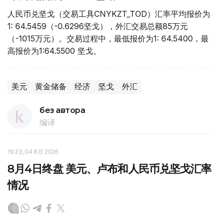
人民币兑坚戈（交易工具CNYKZT_TOD）汇率平均报价为
1: 64.5459（-0.6296坚戈），外汇交易总额85万元
（-1015万元）。交易过程中，最低报价为1: 64.5400，最
高报价为1:64.5500 坚戈。
美元
黄金储备
经济
坚戈
外汇
без автора
编译
19:23, 04 8月 2026
8月4日终盘 美元、卢布和人民币兑坚戈汇率
情况