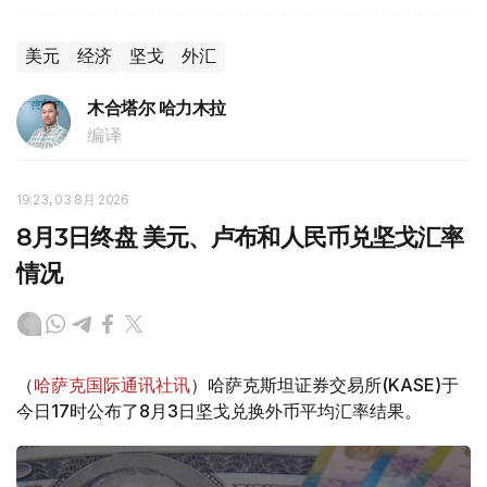
美元
经济
坚戈
外汇
木合塔尔 哈力木拉
编译
19:23, 03 8月 2026
8月3日终盘 美元、卢布和人民币兑坚戈汇率
情况
（
哈萨克国际通讯社讯
）哈萨克斯坦证券交易所(KASE)于
今日17时公布了8月3日坚戈兑换外币平均汇率结果。