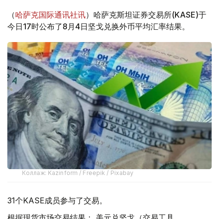
（
哈萨克国际通讯社讯
）哈萨克斯坦证券交易所(KASE)于
今日17时公布了8月4日坚戈兑换外币平均汇率结果。
Коллаж: Kazinform / Freepik / Pixabay
31个KASE成员参与了交易。
根据现货市场交易结果： 美元兑坚戈（交易工具