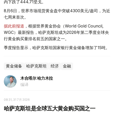
内下跌了444.71坚戈。
8月6日，世界市场现货黄金盘中突破4300美元/盎司，为近
七周来首次。
据此前报道
，根据世界黄金协会（World Gold Council,
WGC）最新报告，哈萨克斯坦成为2026年第二季度全球央
行黄金购买量排名前五的国家之一。
季度报告显示，哈萨克斯坦国家银行黄金储备增加了15吨。
黄金储备
哈萨克斯坦
经济
金融
木合塔尔 哈力木拉
编译
08:31, 31 7月 2026
哈萨克斯坦是全球五大黄金购买国之一