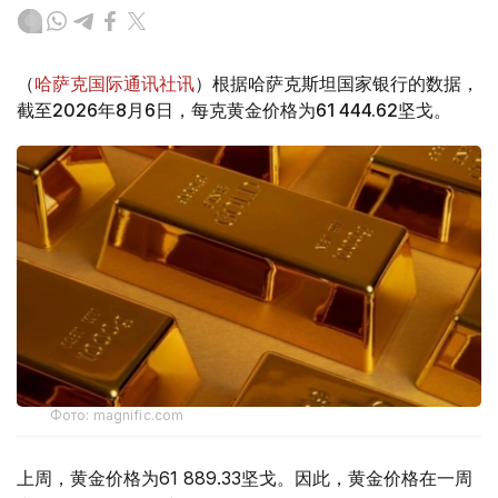
（
哈萨克国际通讯社讯
）根据哈萨克斯坦国家银行的数据，
截至2026年8月6日，每克黄金价格为61 444.62坚戈。
Фото: magnific.com
上周，黄金价格为61 889.33坚戈。因此，黄金价格在一周