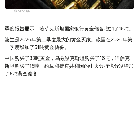
Фото: ӨзА
季度报告显示，哈萨克斯坦国家银行黄金储备增加了15吨。
波兰是2026年第二季度最大的黄金买家。该国在2026年第
二季度增加了51吨黄金储备。
中国购买了33吨黄金，乌兹别克斯坦购买了16吨，哈萨克
斯坦购买了15吨。约旦和捷克共和国的中央银行也分别增加
了6吨黄金储备。
全球各国央行在第二季度共购买了约289吨黄金，比2025年
同期增长了62%。去年同期，黄金购买量约为178吨。
世界黄金协会称，黄金需求的增长受到地缘政治不确定性、
本季度贵金属价格下跌，以及各国寻求国际储备多元化等因
素的影响。
根据该协会进行的一项调查，89%的央行行长预计未来一
年全球黄金储备量将会增加。45%的受访者表示，他们的