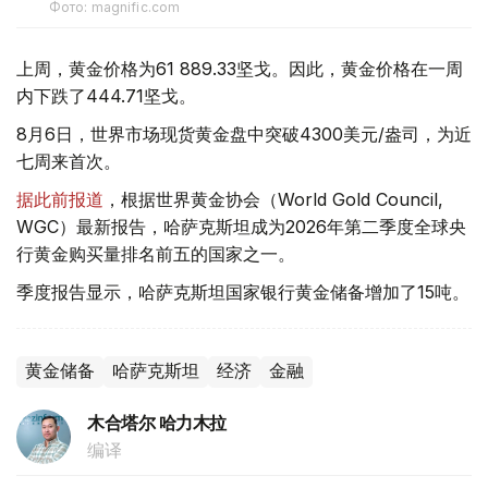
Фото: magnific.com
上周，黄金价格为61 889.33坚戈。因此，黄金价格在一周
内下跌了444.71坚戈。
8月6日，世界市场现货黄金盘中突破4300美元/盎司，为近
七周来首次。
据此前报道
，根据世界黄金协会（World Gold Council,
WGC）最新报告，哈萨克斯坦成为2026年第二季度全球央
行黄金购买量排名前五的国家之一。
季度报告显示，哈萨克斯坦国家银行黄金储备增加了15吨。
黄金储备
哈萨克斯坦
经济
金融
木合塔尔 哈力木拉
编译