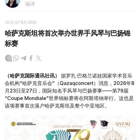
编译
13:13, 07 8月 2026
哈萨克斯坦将首次举办世界手风琴与巴扬锦
标赛
（哈萨克国际通讯社讯）
据罗扎·巴格兰诺娃国家学术音乐
会机构“哈萨克音乐会”（Qazaqconcert）消息，2026年8
月23日至27日，国际知名手风琴与巴扬赛事——第79届
“Coupe Mondiale”世界锦标赛将在阿斯塔纳举行。这也是
该项赛事首次落户哈萨克斯坦及整个中亚地区。