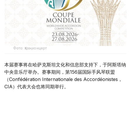
Фото: Қазақконцерт
本届赛事将在哈萨克斯坦文化和信息部支持下，于阿斯塔纳
中央音乐厅举办。赛事期间，第156届国际手风琴联盟
（Confédération Internationale des Accordéonistes，
CIA）代表大会也将同期举行。
“Coupe Mondiale”创办于1938年，是全球历史最悠久、最
具影响力的手风琴与巴扬国际赛事之一，长期以来汇聚来自
世界各地的优秀演奏家，为国际专业音乐交流的重要平台。
本届赛事将吸引来自多个国家的音乐家和文化界人士参与。
组委会介绍，评委来自21个国家，参赛选手来自16个国家和