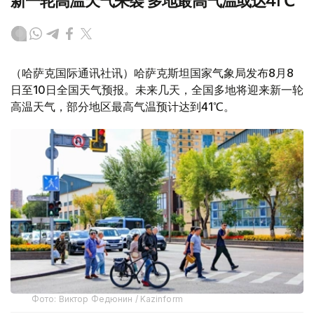
新一轮高温天气来袭 多地最高气温或达41℃
（哈萨克国际通讯社讯）哈萨克斯坦国家气象局发布8月8
日至10日全国天气预报。未来几天，全国多地将迎来新一轮
高温天气，部分地区最高气温预计达到41℃。
Фото: Виктор Федюнин / Kazinform