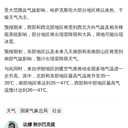
受大范围反气旋影响，哈萨克斯坦大部分地区将以炎热、干
燥天气为主。
预报期末，西部和西北部地区将受到西北方向气旋及相关锋
面系统影响，部分地区将出现雷阵雨和大风，局地可能出现
冰雹。
预报期初，东部地区以及未来几天南部和东南部山区将受到
南部气旋影响，预计出现雷阵雨天气。
与此同时，来自伊朗地区的暖空气将推动全国多地气温进一
步升高。其中，北部和东部地区最高气温将升至35—
39℃，南部地区将达到35—41℃，西部和中部地区最高气
温预计达到36—41℃。
天气
国家气象总局
社会
达娜 努尔巴克提