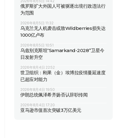
2026年8月5日 14:42
俄罗斯扩大外国人可被驱逐出境行政违法行
为范围
2026年8月5日 11:32
乌克兰无人机袭击或致Wildberries损失达
1000亿卢布
2026年8月5日 10:51
乌兹别克斯坦“Samarkand-2028”卫星今
日发射升空
2026年8月4日 22:52
世卫组织：刚果（金）埃博拉疫情蔓延速度
已超应对能力
2026年8月4日 19:50
伊朗总统佩泽希齐扬否认辞职传闻
2026年8月4日 17:20
亚马逊市值首次突破3万亿美元