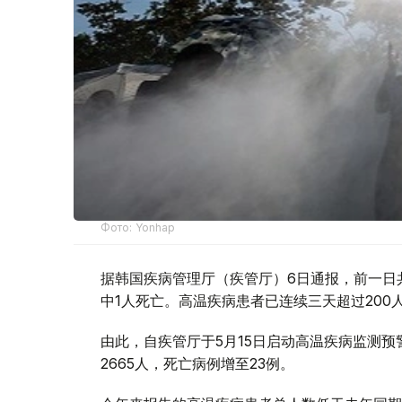
Фото: Yonhap
据韩国疾病管理厅（疾管厅）6日通报，前一日
中1人死亡。高温疾病患者已连续三天超过20
由此，自疾管厅于5月15日启动高温疾病监测
2665人，死亡病例增至23例。