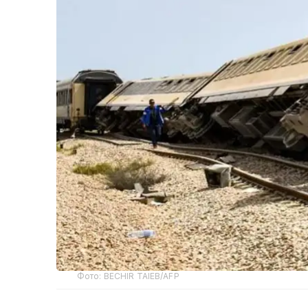
Фото: BECHIR TAIEB/AFP