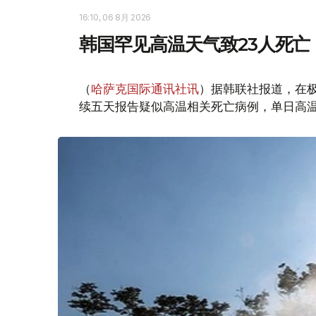
16:10, 06 8月 2026
韩国罕见高温天气致23人死亡
（
哈萨克国际通讯社讯
）据韩联社报道，在
续五天报告疑似高温相关死亡病例，单日高温