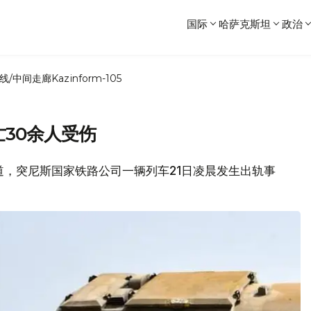
国际
哈萨克斯坦
政治
线/中间走廊
Kazinform-105
亡30余人受伤
报道，突尼斯国家铁路公司一辆列车21日凌晨发生出轨事