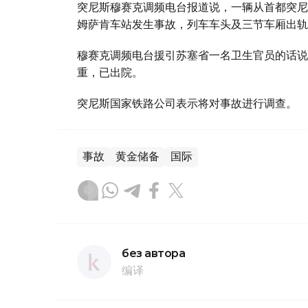
突尼斯穆赛克调频电台报道说，一辆从首都突尼
姆萨肯车站发生事故，列车车头及三节车厢出轨
穆赛克调频电台援引苏塞省一名卫生官员的话说
重，已出院。
突尼斯国家铁路公司表示将对事故进行调查。
事故
黄金储备
国际
без автора
编译