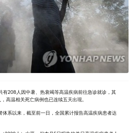
共有208人因中暑、热衰竭等高温疾病前往急诊就诊，其
0人，高温相关死亡病例也已连续五天出现。
预警体系以来，截至前一日，全国累计报告高温疾病患者达