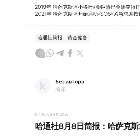
2019年 哈萨克斯坦小将叶列娜•热
巴金娜夺得I
2021年 哈萨克斯坦开始启动«SOS»紧急求助
哈通社简报
黄金储备
без автора
编译
07:00, 08 8月 2026
哈通社8月8日简报：哈萨克