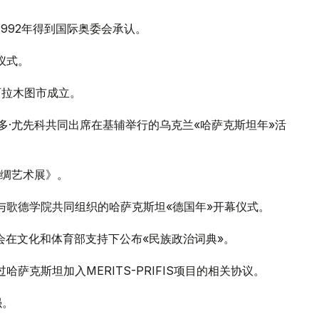
992年得到国际奥委会承认。
仪式。
阿拉木图市成立。
多·尤先科共同出席在基辅举行的乌克兰«哈萨克斯坦年»活
丝绸艺术展》。
与歌德学院共同组织的哈萨克斯坦«德国年»开幕仪式。
会在文化和体育部支持下公布«民族政治词典»。
萨克斯坦加入MERITS-PRIFIS项目的相关协议。
强。