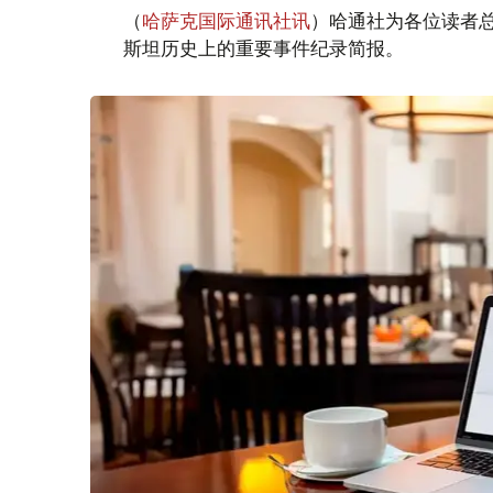
（
哈萨克国际通讯社讯
）哈通社为各位读者
斯坦历史上的重要事件纪录简报。