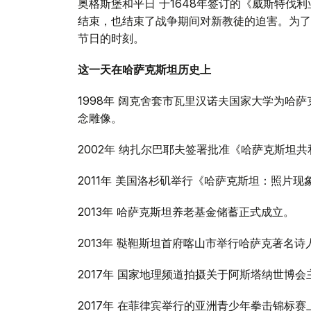
奥格斯堡和平日 于1648年签订的《威斯特伐利亚和约》
结束，也结束了战争期间对新教徒的迫害。为了
节日的时刻。
这一天在哈萨克斯坦历史上
1998年 阔克舍套市瓦里汉诺夫国家大学为哈
念雕像。
2002年 纳扎尔巴耶夫签署批准《哈萨克斯坦
2011年 美国洛杉矶举行《哈萨克斯坦：照片现
2013年 哈萨克斯坦养老基金储蓄正式成立。
2013年 鞑靼斯坦首府喀山市举行哈萨克著名
2017年 国家地理频道拍摄关于阿斯塔纳世博会
2017年 在菲律宾举行的亚洲青少年拳击锦标