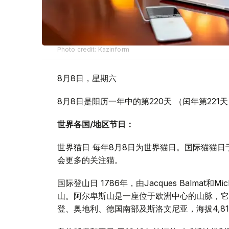
Photo credit: Kazinform
8月8日，星期六
8月8日是阳历一年中的第220天 （闰年第221
世界各国/地区节日：
世界猫日 每年8月8日为世界猫日。国际猫猫日
会更多的关注猫。
国际登山日 1786年，由Jacques Balmat和Mi
山。阿尔卑斯山是一座位于欧洲中心的山脉，它
登、奥地利、德国南部及斯洛文尼亚，海拔4,81