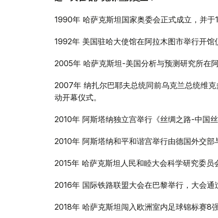
1990年
哈萨克斯坦国家奥委会正式成立，并于1
1992年
美国驻哈大使馆在阿拉木图市举行开馆
2005年
哈萨克斯坦-美国分析与预测研究所在
2007年
纳扎尔巴耶夫总统同前乌克兰总统维克
动开幕仪式。
2010年
阿斯塔纳独立宫举行《丝绸之路-中国
2010年
阿斯塔纳和平和谐宫举行由德国外交部
2015年
哈萨克斯坦人民和睦大会科学研究委员
2016年
国际铁路联盟大会在巴黎举行，大会通过哈
2018年 哈萨克斯坦闯入欧洲室内足球锦标赛8