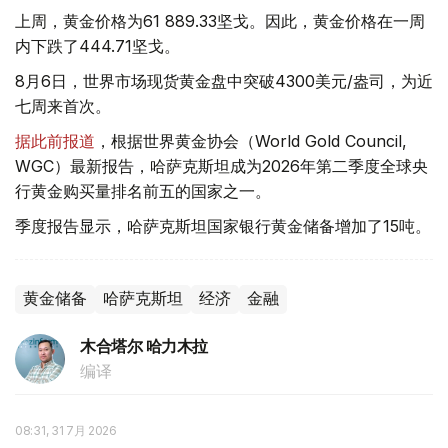
上周，黄金价格为61 889.33坚戈。因此，黄金价格在一周
内下跌了444.71坚戈。
8月6日，世界市场现货黄金盘中突破4300美元/盎司，为近
七周来首次。
据此前报道
，根据世界黄金协会（World Gold Council,
WGC）最新报告，哈萨克斯坦成为2026年第二季度全球央
行黄金购买量排名前五的国家之一。
季度报告显示，哈萨克斯坦国家银行黄金储备增加了15吨。
黄金储备
哈萨克斯坦
经济
金融
木合塔尔 哈力木拉
编译
08:31, 31 7月 2026