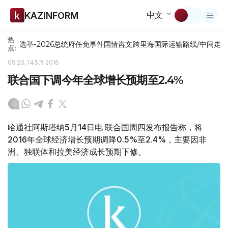
中文
KAZINFORM
热
选举-2026
总统府
任免
事件
国情咨文
跨里海国际运输路线/中间走
点:
09:20, 14 5月 2016
联合国下调今年全球增长预期至2.4%
哈通社阿斯塔纳5月14日电 联合国周四发布报告称，将
2016年全球经济增长预期调降0.5%至2.4%，主要因非
洲、独联体和拉美经济成长预期下修。