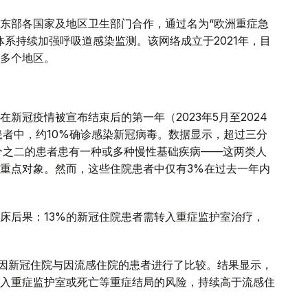
东部各国家及地区卫生部门合作，通过名为“欧洲重症急
系持续加强呼吸道感染监测。该网络成立于2021年，目
多个地区。
新冠疫情被宣布结束后的第一年（2023年5月至2024
患者中，约10%确诊感染新冠病毒。数据显示，超过三分
分之二的患者患有一种或多种慢性基础疾病——这两类人
重点对象。然而，这些住院患者中仅有3%在过去一年内
床后果：13%的新冠住院患者需转入重症监护室治疗，
年间因新冠住院与因流感住院的患者进行了比较。结果显示，
入重症监护室或死亡等重症结局的风险，持续高于流感住