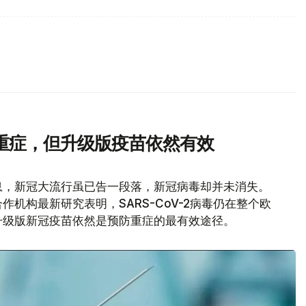
重症，但升级版疫苗依然有效
息，新冠大流行虽已告一段落，新冠病毒却并未消失。
机构最新研究表明，SARS-CoV-2病毒仍在整个欧
升级版新冠疫苗依然是预防重症的最有效途径。