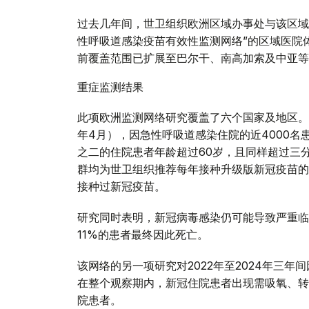
过去几年间，世卫组织欧洲区域办事处与该区域
性呼吸道感染疫苗有效性监测网络”的区域医院体
前覆盖范围已扩展至巴尔干、南高加索及中亚等
重症监测结果
此项欧洲监测网络研究覆盖了六个国家及地区。在
年4月），因急性呼吸道感染住院的近4000名
之二的住院患者年龄超过60岁，且同样超过三
群均为世卫组织推荐每年接种升级版新冠疫苗的
接种过新冠疫苗。
研究同时表明，新冠病毒感染仍可能导致严重临
11%的患者最终因此死亡。
该网络的另一项研究对2022年至2024年三
在整个观察期内，新冠住院患者出现需吸氧、转
院患者。