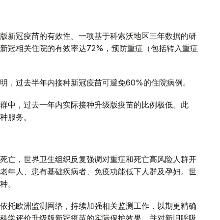
版新冠疫苗的有效性。一项基于科索沃地区三年数据的研
新冠相关住院的有效率达72%，预防重症（包括转入重症
明，过去半年内接种新冠疫苗可避免60%的住院病例。
群中，过去一年内实际接种升级版疫苗的比例极低。此
种服务。
死亡，世界卫生组织反复强调对重症和死亡高风险人群开
老年人、患有基础疾病者、免疫功能低下人群及孕妇。世
种。
依托欧洲监测网络，持续加强相关监测工作，以期更精确
科学评价升级版新冠疫苗的实际保护效果，并对新旧呼吸