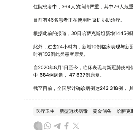
住院患者中，364人的病情严重，其中76人危
目前有46名患者正在使用呼吸机协助治疗。
根据此前的报道，30日哈萨克斯坦新增1445
此外，过去24小时内，新增10例临床表现与新
时有192例此类患者康复。
自2020年8月1日至今，临床表现与新冠肺炎
中
684
例病逝，
47 837
例康复。
截至目前，全国累计确诊病例达
243 318
例， 
医疗卫生
新型冠状病毒
黄金储备
哈萨克