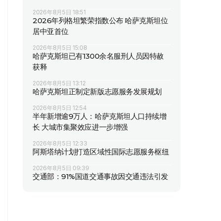
2026年8月5日 18:51
2026年列格坦繁荣指数公布 哈萨克斯坦位
居中亚首位
2026年8月5日 15:08
哈萨克斯坦已有1300余名服刑人员因特赦
获释
2026年8月5日 13:12
哈萨克斯坦正制定新版志愿服务发展规划
2026年8月5日 12:54
半年新增逾9万人：哈萨克斯坦人口持续增
长 大城市集聚效应进一步增强
2026年8月5日 12:33
阿斯塔纳计划打造区域性国际志愿服务枢纽
2026年8月5日 09:39
交通部：91%国道交通事故因交通违法引发