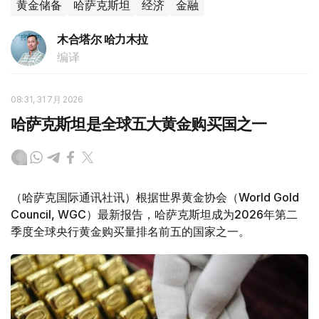
黄金储备
哈萨克斯坦
经济
金融
木合塔尔 哈力木拉
编译
08:31, 31 7月 2026
哈萨克斯坦是全球五大黄金购买国之一
（哈萨克国际通讯社讯）根据世界黄金协会（World Gold
Council, WGC）最新报告，哈萨克斯坦成为2026年第二
季度全球央行黄金购买量排名前五的国家之一。