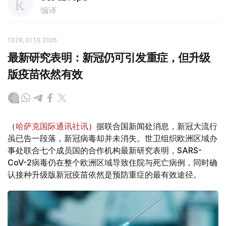
编译
13:28, 01 1月 2026
最新研究表明：新冠仍可引发重症，但升级
版疫苗依然有效
（
哈萨克国际通讯社讯
）据联合国新闻处消息，新冠大流行
虽已告一段落，新冠病毒却并未消失。世卫组织欧洲区域办
事处联合七个成员国的合作机构最新研究表明，SARS-
CoV-2病毒仍在整个欧洲区域导致住院与死亡病例，同时确
认接种升级版新冠疫苗依然是预防重症的最有效途径。