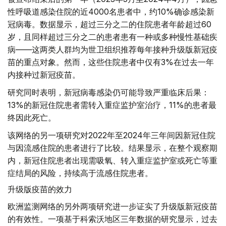
性呼吸道感染住院的近4000名患者中，约10%确诊感染新
冠病毒。数据显示，超过三分之二的住院患者年龄超过60
岁，且同样超过三分之二的患者患有一种或多种慢性基础疾
病——这两类人群均为世卫组织推荐每年接种升级版新冠疫
苗的重点对象。然而，这些住院患者中仅有3%在过去一年
内接种过新冠疫苗。
研究同时表明，新冠病毒感染仍可能导致严重临床后果：
13%的新冠住院患者需转入重症监护室治疗，11%的患者最
终因此死亡。
该网络的另一项研究对2022年至2024年三年间因新冠住院
与因流感住院的患者进行了比较。结果显示，在整个观察期
内，新冠住院患者出现需吸氧、转入重症监护室或死亡等重
症结局的风险，持续高于流感住院患者。
升级版疫苗的效力
欧洲监测网络的另外两项研究进一步证实了升级版新冠疫苗
的有效性。一项基于科索沃地区三年数据的研究显示，过去