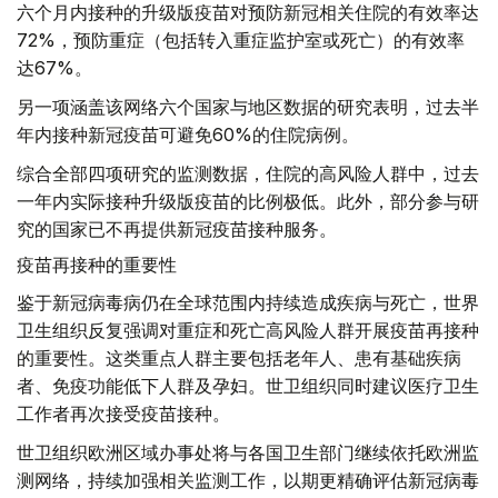
六个月内接种的升级版疫苗对预防新冠相关住院的有效率达
72%，预防重症（包括转入重症监护室或死亡）的有效率
达67%。
另一项涵盖该网络六个国家与地区数据的研究表明，过去半
年内接种新冠疫苗可避免60%的住院病例。
综合全部四项研究的监测数据，住院的高风险人群中，过去
一年内实际接种升级版疫苗的比例极低。此外，部分参与研
究的国家已不再提供新冠疫苗接种服务。
疫苗再接种的重要性
鉴于新冠病毒病仍在全球范围内持续造成疾病与死亡，世界
卫生组织反复强调对重症和死亡高风险人群开展疫苗再接种
的重要性。这类重点人群主要包括老年人、患有基础疾病
者、免疫功能低下人群及孕妇。世卫组织同时建议医疗卫生
工作者再次接受疫苗接种。
世卫组织欧洲区域办事处将与各国卫生部门继续依托欧洲监
测网络，持续加强相关监测工作，以期更精确评估新冠病毒