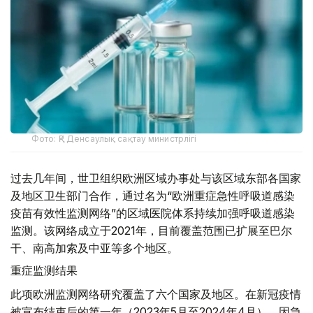
Фото: ҚР Денсаулық сақтау министрлігі
过去几年间，世卫组织欧洲区域办事处与该区域东部各国家
及地区卫生部门合作，通过名为“欧洲重症急性呼吸道感染
疫苗有效性监测网络”的区域医院体系持续加强呼吸道感染
监测。该网络成立于2021年，目前覆盖范围已扩展至巴尔
干、南高加索及中亚等多个地区。
重症监测结果
此项欧洲监测网络研究覆盖了六个国家及地区。在新冠疫情
被宣布结束后的第一年（2023年5月至2024年4月），因急