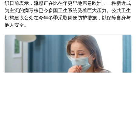
织日前表示，流感正在比往年更早地席卷欧洲，一种新近成
为主流的病毒株已令多国卫生系统受着巨大压力。公共卫生
机构建议公众在今年冬季采取简便防护措施，以保障自身与
他人安全。
Фото: freepik.com
本次流感季较往年提前约四周到来。在世卫组织欧洲区域报