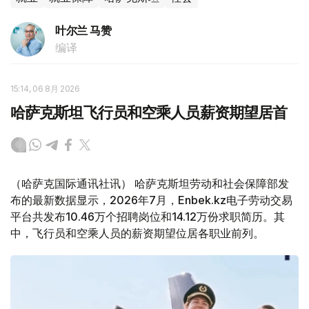
叶尔兰 马赞
编译
15:14, 06 8月 2026
哈萨克斯坦飞行员和空乘人员薪资期望居首
（哈萨克国际通讯社讯） 哈萨克斯坦劳动和社会保障部发
布的最新数据显示，2026年7月，Enbek.kz电子劳动交易
平台共发布10.46万个招聘岗位和14.12万份求职简历。其
中，飞行员和空乘人员的薪资期望位居各职业前列。