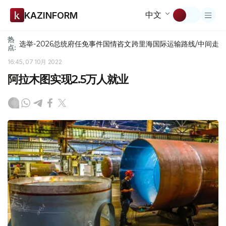
中文
KAZINFORM
热
选举-2026
总统府
任免
事件
国情咨文
跨里海国际运输路线/中间走
点:
16:45, 07 10月 2022
阿拉木图实现2.5万人就业