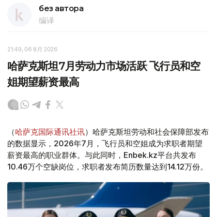
без автора
编译
21:49, 06 8月 2026
哈萨克斯坦7月劳动力市场活跃 飞行员和空
姐期望薪资最高
（
哈萨克国际通讯社讯
）哈萨克斯坦劳动和社会保障部发布
的数据显示，2026年7月，飞行员和空姐成为求职者期望
薪资最高的职业群体。与此同时，Enbek.kz平台共发布
10.46万个空缺岗位，求职者发布简历数量达到14.12万份。