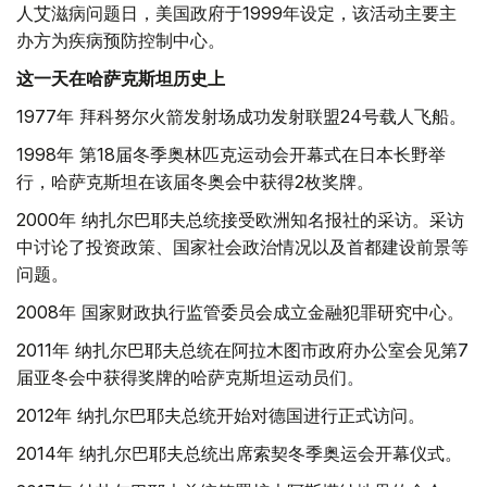
人艾滋病问题日，美国政府于1999年设定，该活动主要主
办方为疾病预防控制中心。
这一天在哈萨克斯坦历史上
1977年 拜科努尔火箭发射场成功发射联盟24号载人飞船。
1998年 第18届冬季奥林匹克运动会开幕式在日本长野举
行，哈萨克斯坦在该届冬奥会中获得2枚奖牌。
2000年 纳扎尔巴耶夫总统接受欧洲知名报社的采访。采访
中讨论了投资政策、国家社会政治情况以及首都建设前景等
问题。
2008年 国家财政执行监管委员会成立金融犯罪研究中心。
2011年 纳扎尔巴耶夫总统在阿拉木图市政府办公室会见第7
届亚冬会中获得奖牌的哈萨克斯坦运动员们。
2012年 纳扎尔巴耶夫总统开始对德国进行正式访问。
2014年 纳扎尔巴耶夫总统出席索契冬季奥运会开幕仪式。