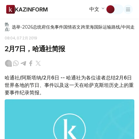
中文
KAZINFORM
热
选举-2026
总统府
任免
事件
国情咨文
跨里海国际运输路线/中间走
点:
08:04, 07 2月 2019
2月7日，哈通社简报
哈通社/阿斯塔纳/2月6日 -- 哈通社为各位读者总结2月6日
世界各地的节日、事件以及这一天在哈萨克斯坦历史上的重
要事件纪录简报。