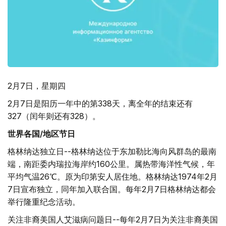
2月7日，星期四
2月7日是阳历一年中的第338天，离全年的结束还有
327（闰年则还有328）。
世界各国/地区节日
格林纳达独立日--格林纳达位于东加勒比海向风群岛的最南
端，南距委内瑞拉海岸约160公里。属热带海洋性气候，年
平均气温26℃。原为印第安人居住地。格林纳达1974年2月
7日宣布独立，同年加入联合国。每年2月7日格林纳达都会
举行隆重纪念活动。
关注非裔美国人艾滋病问题日--每年2月7日为关注非裔美国