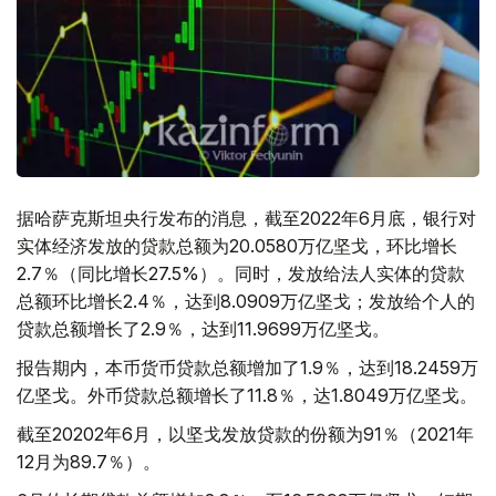
据哈萨克斯坦央行发布的消息，截至2022年6月底，银行对
实体经济发放的贷款总额为20.0580万亿坚戈，环比增长
2.7％（同比增长27.5%）。同时，发放给法人实体的贷款
总额环比增长2.4％，达到8.0909万亿坚戈；发放给个人的
贷款总额增长了2.9％，达到11.9699万亿坚戈。
报告期内，本币货币贷款总额增加了1.9％，达到18.2459万
亿坚戈。外币贷款总额增长了11.8％，达1.8049万亿坚戈。
截至20202年6月，以坚戈发放贷款的份额为91％（2021年
12月为89.7％）。