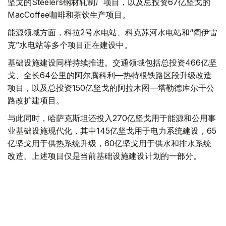
坚戈的Steelers钢材轧制厂项目，以及总投资67亿坚戈的
MacCoffee咖啡和茶饮生产项目。
能源领域方面，科拉2号水电站、科克苏河水电站和“阔伊雷
克”水电站等多个项目正在建设中。
基础设施建设同样持续推进。交通领域包括总投资466亿坚
戈、全长64公里的阿尔腾科利—热特根铁路区段升级改造
项目，以及总投资150亿坚戈的阿拉木图—塔勒德库尔干公
路改扩建项目。
与此同时，哈萨克斯坦还投入270亿坚戈用于能源和公用事
业基础设施现代化，其中145亿坚戈用于电力系统建设，65
亿坚戈用于供热系统升级，60亿坚戈用于供水和排水系统
改造。上述项目仅是当前基础设施建设计划的一部分。
多措并举推动高质量发展
总体来看，国际货币基金组织对哈萨克斯坦经济增长前景保
持稳定预期，而哈萨克斯坦今年上半年的经济运行数据也展
现出持续向好的发展态势。从实体经济提速、制造业扩张，