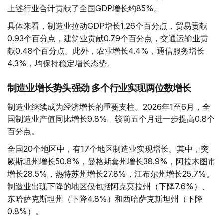
上述行业合计贡献了全国GDP增长约85%。
具体来看，制造业拉动GDP增长1.26个百分点，贸易贡献
0.93个百分点，建筑业贡献0.79个百分点，交通运输业贡
献0.48个百分点。此外，农业增长4.4%，通信服务增长
4.3%，均保持稳定增长态势。
制造业增长势头强劲 多个行业实现两位数增长
制造业继续成为经济增长的重要支柱。2026年1至6月，全
国制造业产值同比增长9.8%，较前五个月进一步提高0.8个
百分点。
全国20个地区中，有17个地区制造业实现增长。其中，突
厥斯坦州增长50.8%，曼格斯套州增长38.9%，阿拉木图市
增长28.5%，热特苏州增长27.8%，江布尔州增长25.7%。
制造业出现下降的地区仅包括阿克莫拉州（下降7.6%）、
东哈萨克斯坦州（下降4.8%）和西哈萨克斯坦州（下降
0.8%）。