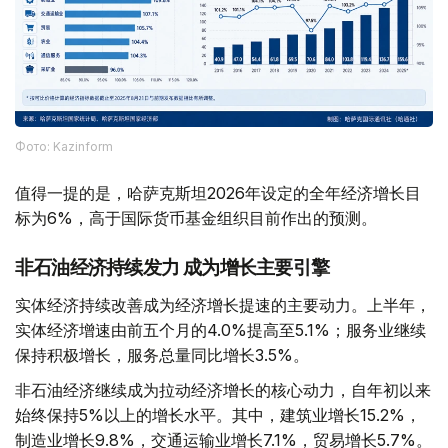
Фото: Kazinform
值得一提的是，哈萨克斯坦2026年设定的全年经济增长目
标为6%，高于国际货币基金组织目前作出的预测。
非石油经济持续发力 成为增长主要引擎
实体经济持续改善成为经济增长提速的主要动力。上半年，
实体经济增速由前五个月的4.0%提高至5.1%；服务业继续
保持积极增长，服务总量同比增长3.5%。
非石油经济继续成为拉动经济增长的核心动力，自年初以来
始终保持5%以上的增长水平。其中，建筑业增长15.2%，
制造业增长9.8%，交通运输业增长7.1%，贸易增长5.7%。