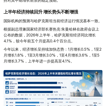
持对其中期增长前景的稳定预期。
上半年经济持续回升 增长势头不断增强
国际机构的预测与哈萨克斯坦当前经济运行情况基本一致。
根据副总理兼国家经济部长赛热克·朱曼哈林在政府会议上
公布的数据，2026年上半年，哈萨克斯坦经济同比增长
4.1%，较今年前五个月提高0.4个百分点。
今年以来，经济增长呈持续加快态势：1月增长0.5%，1至2
月增长1.8%，1至3月增长3.0%，1至4月增长3.6%，1至5
月增长3.7%，上半年进一步提高至4.1%。