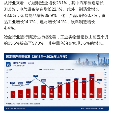
从行业来看，机械制造业增长23.1%，其中汽车制造增长
31.6%，电气设备制造增长22.1%。此外，制药业增长
43.6%，金属制品增长39.9%，化工产品增长20.7%，食
品工业增长14.7%，建材增长14.1%，饮料制造增长
4.4%。
冶金行业运行情况也持续改善，工业实物量指数由前五个月
的95.5%提高至97.3%，其中黑色冶金实现3.6%的增长。