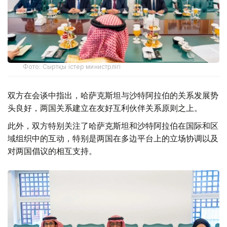
Фото: Сыртқы істер министрлігі
双方在会谈中指出，哈萨克斯坦与沙特阿拉伯的关系发展势
头良好，两国关系建立在友好互利伙伴关系原则之上。
此外，双方特别关注了哈萨克斯坦和沙特阿拉伯在国际和区
域组织中的互动，特别是两国在多边平台上的立场协调以及
对两国倡议的相互支持。