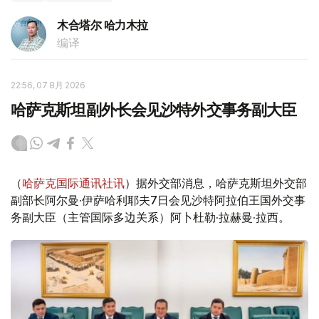
木合塔尔 哈力木拉
编译
22:56, 07 8月 2026
哈萨克斯坦副外长会见沙特外交事务副大臣
（
哈萨克国际通讯社讯
）据外交部消息，哈萨克斯坦外交部
副部长阿尔曼·伊萨哈利耶夫7日会见沙特阿拉伯王国外交事
务副大臣（主管国际多边关系）阿卜杜勒·拉赫曼·拉西。