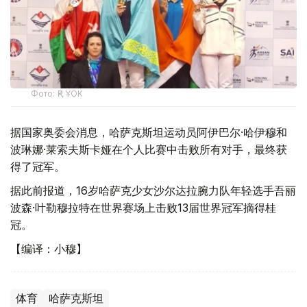
Фото: ҚР ҰОК
据国家奥委会消息，哈萨克斯坦运动员阿伊巴尔·哈伊穆和
波琳娜·莱索夫斯卡娅在个人比赛中击败所有对手，最终获
得了冠军。
据此前报道，16岁哈萨克少女沙尔达拉腕力队年轻选手吾丽
波森·叶勒穆拉特在世界赛场上击败13届世界冠军摘得桂
冠。
【编译：小穆】
体育
哈萨克斯坦