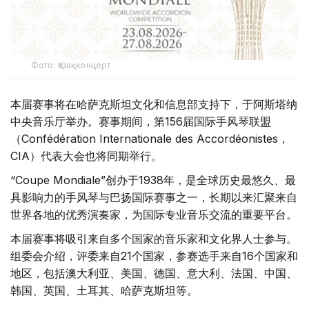
Фото: Қазақконцерт
本届赛事将在哈萨克斯坦文化和信息部支持下，于阿斯塔纳
中央音乐厅举办。赛事期间，第156届国际手风琴联盟
（Confédération Internationale des Accordéonistes，
CIA）代表大会也将同期举行。
“Coupe Mondiale”创办于1938年，是全球历史最悠久、最
具影响力的手风琴与巴扬国际赛事之一，长期以来汇聚来自
世界各地的优秀演奏家，为国际专业音乐交流的重要平台。
本届赛事将吸引来自多个国家的音乐家和文化界人士参与。
组委会介绍，评委来自21个国家，参赛选手来自16个国家和
地区，包括澳大利亚、美国、德国、意大利、法国、中国、
韩国、英国、土耳其、哈萨克斯坦等。