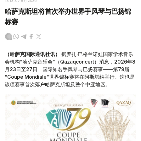
13:13, 07 8月 2026
哈萨克斯坦将首次举办世界手风琴与巴扬锦
标赛
（哈萨克国际通讯社讯）
据罗扎·巴格兰诺娃国家学术音乐
会机构“哈萨克音乐会”（Qazaqconcert）消息，2026年8
月23日至27日，国际知名手风琴与巴扬赛事——第79届
“Coupe Mondiale”世界锦标赛将在阿斯塔纳举行。这也是
该项赛事首次落户哈萨克斯坦及整个中亚地区。