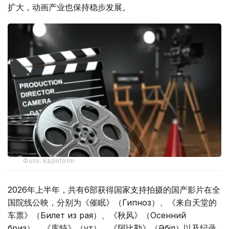
扩大，动画产业也保持稳步发展。
Фото: Kazinform
2026年上半年，共有6部获得国家支持拍摄的国产影片在全
国院线公映，分别为《催眠》（Гипноз）、《来自天堂的
车票》（Билет из рая）、《秋风》（Осенний
бриз）、《库特》（Құт）、《阿比勒》（Әбіл）以及纪录