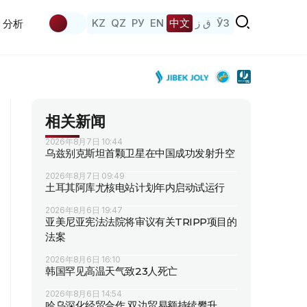
KZ
QZ
РУ
EN
中文
ق ز
ЎЗ
分析
相关新闻
2026年8月7日 10:44
乌兹别克斯坦首颗卫星在中国成功发射升空
2026年8月7日 09:49
土耳其阿库尤核电站计划年内启动试运行
2026年8月6日 19:47
亚美尼亚宪法法院将审议有关TRIPP项目的
法案
2026年8月6日 16:10
韩国罕见高温天气致23人死亡
2026年8月6日 14:54
哈乌深化经贸合作 双边贸易额持续攀升