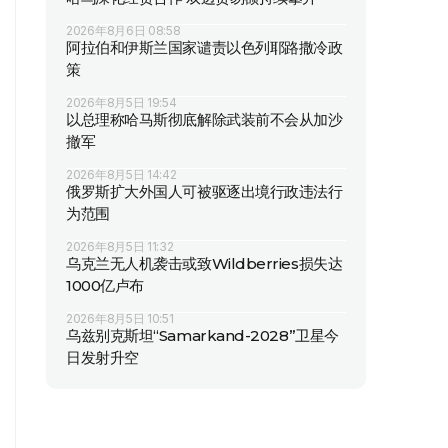
2026年8月6日 08:58
阿拉伯和伊斯兰国家谴责以色列耶路撒冷政
策
2026年8月5日 19:54
以总理称哈马斯彻底解除武装前不会从加沙
撤军
2026年8月5日 14:42
俄罗斯扩大外国人可被驱逐出境行政违法行
为范围
2026年8月5日 11:32
乌克兰无人机袭击或致Wildberries损失达
1000亿卢布
2026年8月5日 10:51
乌兹别克斯坦“Samarkand-2028”卫星今
日发射升空