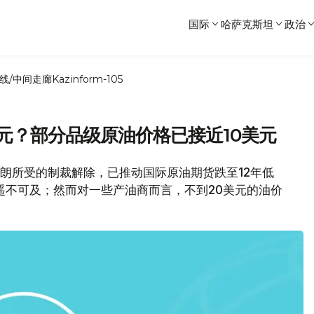
国际
哈萨克斯坦
政治
线/中间走廊
Kazinform-105
元？部分品级原油价格已接近10美元
伊朗所受的制裁解除，已推动国际原油期货跌至12年低
遥不可及；然而对一些产油商而言，不到20美元的油价