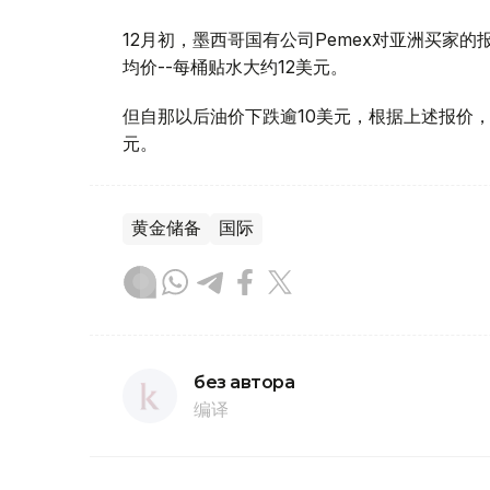
12月初，墨西哥国有公司Pemex对亚洲买家的
均价--每桶贴水大约12美元。
但自那以后油价下跌逾10美元，根据上述报价，M
元。
黄金储备
国际
без автора
编译