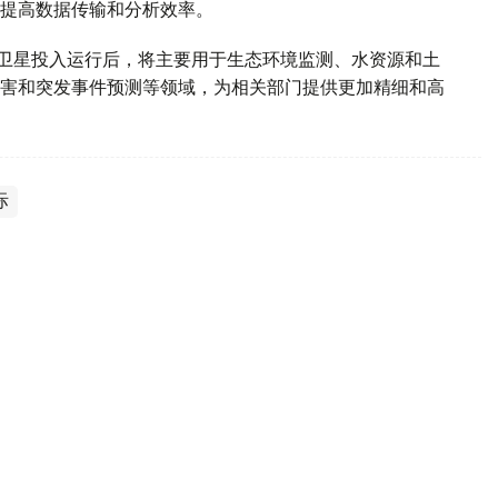
提高数据传输和分析效率。
d-2028”卫星投入运行后，将主要用于生态环境监测、水资源和土
害和突发事件预测等领域，为相关部门提供更加精细和高
际