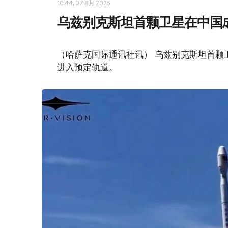
10:44, 07 8月 2026
乌兹别克斯坦首颗卫星在中国
（哈萨克国际通讯社讯） 乌兹别克斯坦首颗卫星“
进入预定轨道。