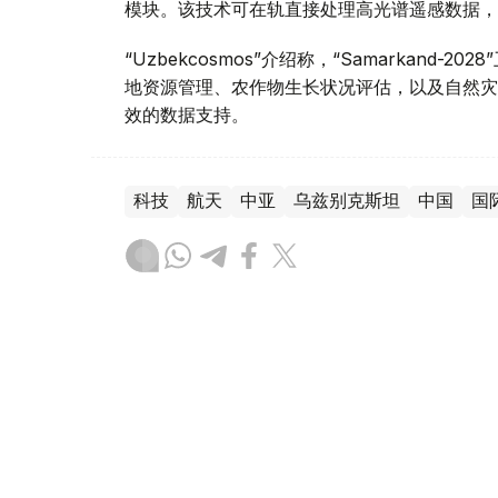
模块。该技术可在轨直接处理高光谱遥感数据，
“Uzbekcosmos”介绍称，“Samarkan
地资源管理、农作物生长状况评估，以及自然灾
效的数据支持。
科技
航天
中亚
乌兹别克斯坦
中国
国
木合塔尔 木拉提
编译
19:47, 06 8月 2026