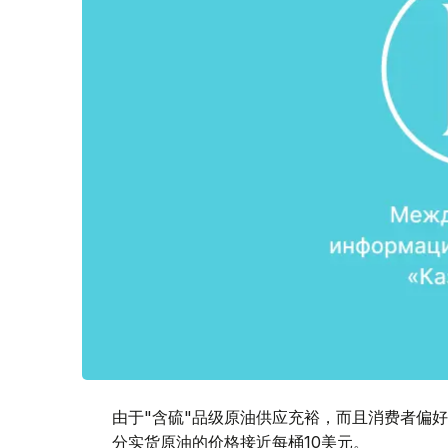
由于"含硫"品级原油供应充裕，而且消费者偏好
分实货原油的价格接近每桶10美元。