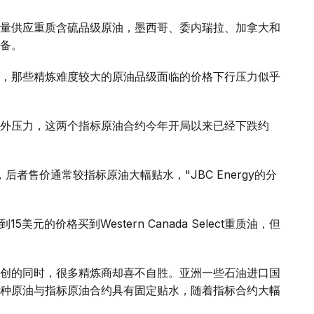
量供应重质含硫品级原油，墨西哥、委内瑞拉、加拿大和
备。
元，那些精炼难度较大的原油品级面临的价格下行压力似乎
外压力，这两个指标原油合约今年开局以来已经下跌约
者售价通常较指标原油大幅贴水，"JBC Energy的分
5美元的价格买到Western Canada Select重质油，但
创的同时，很多精炼商却喜不自胜。亚洲一些石油进口国
种原油与指标原油合约具有固定贴水，随着指标合约大幅