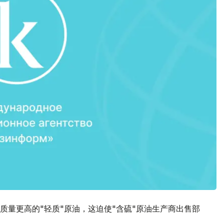
质量更高的"轻质"原油，这迫使"含硫"原油生产商出售部