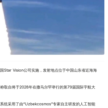
tar Vision公司实施，发射地点位于中国山东省近海海
名，名称取自将于2028年在撒马尔罕举行的第79届国际宇航大
采用了由“Uzbekcosmos”专家自主研发的人工智能