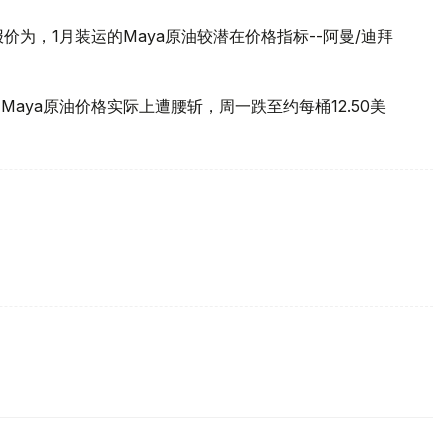
报价为，1月装运的Maya原油较潜在价格指标--阿曼/迪拜
aya原油价格实际上遭腰斩，周一跌至约每桶12.50美