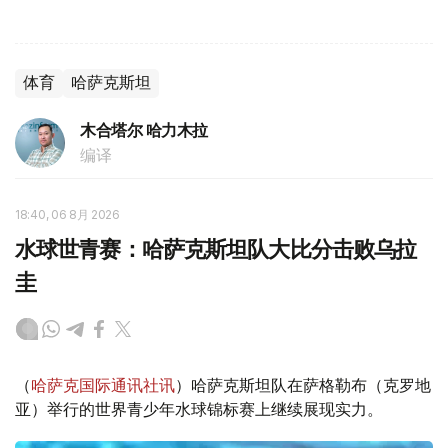
体育
哈萨克斯坦
木合塔尔 哈力木拉
编译
18:40, 06 8月 2026
水球世青赛：哈萨克斯坦队大比分击败乌拉
圭
（
哈萨克国际通讯社讯
）哈萨克斯坦队在萨格勒布（克罗地
亚）举行的世界青少年水球锦标赛上继续展现实力。