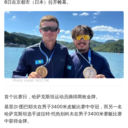
6日在京都市（日本）拉开帷幕。
Photo credit: NOC RK
首个比赛日，哈萨克斯坦运动员摘得两枚金牌。
基里尔·图巴耶夫在男子3400米皮艇比赛中夺冠，而另一名
哈萨克斯坦选手波拉特·托热别科夫在男子3400米赛艇比赛
中获得金牌。