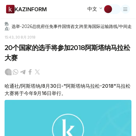
中文
KAZINFORM
热
选举-2026
总统府
任免
事件
国情咨文
跨里海国际运输路线/中间走
点:
15:43, 30 8月 2018
20个国家的选手将参加2018阿斯塔纳马拉松
大赛
哈通社/阿斯塔纳/8月30日-"阿斯塔纳马拉松-2018"马拉松
大赛将于今年9月16日举行。