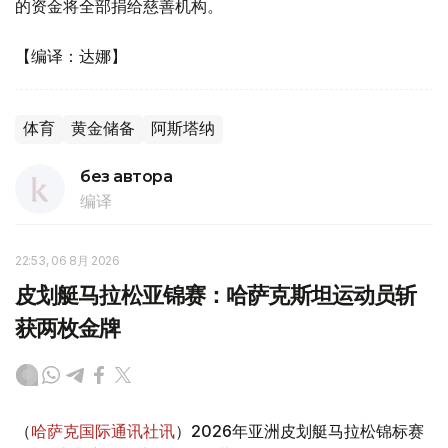
的资金将全部捐给慈善机构。
【编译：达娜】
体育
黄金储备
阿斯塔纳
без автора
编译
22:53, 06 8月 2026
皮划艇马拉松亚锦赛：哈萨克斯坦运动员斩
获两枚金牌
（
哈萨克国际通讯社讯
）2026年亚洲皮划艇马拉松锦标赛