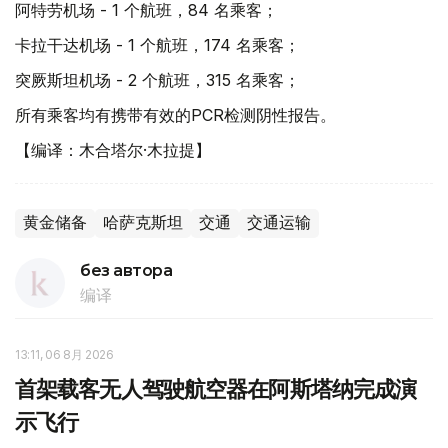
阿特劳机场 - 1 个航班，84 名乘客；
卡拉干达机场 - 1 个航班，174 名乘客；
突厥斯坦机场 - 2 个航班，315 名乘客；
所有乘客均有携带有效的PCR检测阴性报告。
【编译：木合塔尔·木拉提】
黄金储备
哈萨克斯坦
交通
交通运输
без автора
编译
13:11, 06 8月 2026
首架载客无人驾驶航空器在阿斯塔纳完成演
示飞行