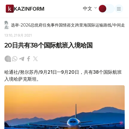
中文
KAZINFORM
热
选举-2026
总统府
任免
事件
国情咨文
跨里海国际运输路线/中间走
点:
13:10, 21 9月 2021
20日共有38个国际航班入境哈国
哈通社/努尔苏丹/9月21日--9月20日，共有38个国际航班
入境哈萨克斯坦。