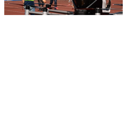
Фото: Министерство транспорта РК
与此同时，哈萨克斯坦计划分阶段推进载人无人驾驶航空系
统本地化生产。这将有助于发展高技术装备制造业、创造新
的就业岗位并扩大产业协作。