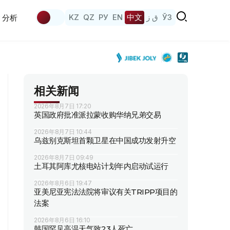
KZ
QZ
РУ
EN
中文
ق ز
ЎЗ
分析
相关新闻
2026年8月7日 17:20
英国政府批准派拉蒙收购华纳兄弟交易
2026年8月7日 10:44
乌兹别克斯坦首颗卫星在中国成功发射升空
2026年8月7日 09:49
土耳其阿库尤核电站计划年内启动试运行
2026年8月6日 19:47
亚美尼亚宪法法院将审议有关TRIPP项目的
法案
2026年8月6日 16:10
韩国罕见高温天气致23人死亡