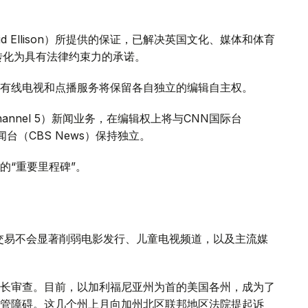
 Ellison）所提供的保证，已解决英国文化、媒体和体育
证将转化为具有法律约束力的承诺。
有线电视和点播服务将保留各自独立的编辑自主权。
annel 5）新闻业务，在编辑权上将与CNN国际台
司新闻台（CBS News）保持独立。
的“重要里程碑”。
交易不会显著削弱电影发行、儿童电视频道，以及主流媒
长审查。目前，以加利福尼亚州为首的美国各州，成为了
管障碍。这几个州上月向加州北区联邦地区法院提起诉