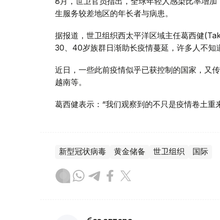
8月，世卫官员指出，全球年轻人感染比率增加
生服务较差地区的年长者与病患。
据报道，世卫组织西太平洋区域主任葛西健(Takes
30、40岁族群日渐助长疫情蔓延，许多人不
近日，一些此前疫情似乎已获控制的国家，又传
越南等。
葛西健表示：“我们观察到的不只是疫情卷土重
新型冠状病毒
黄金储备
世卫组织
国际