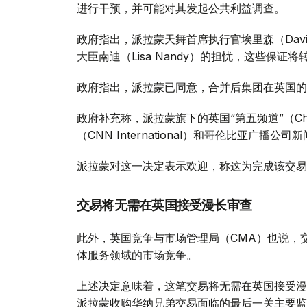
进行干预，并可能对其发起公共利益调查。
政府指出，派拉蒙天舞首席执行官埃里森（David
大臣南迪（Lisa Nandy）的担忧，这些保
政府指出，派拉蒙已同意，合并后集团在英国的
政府补充称，派拉蒙旗下的英国“第五频道”（Ch
（CNN International）和哥伦比亚广播公
派拉蒙对这一决定表示欢迎，称这为完成该交易
交易将无需在英国接受漫长审查
此外，英国竞争与市场管理局（CMA）也说，
体服务领域的市场竞争。
上述决定意味着，这笔交易将无需在英国接受漫
派拉蒙收购华纳兄弟交易面临的最后一关主要监