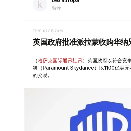
без автора
编译
17:20, 07 8月 2026
英国政府批准派拉蒙收购华纳
（
哈萨克国际通讯社讯
）英国政府以符合竞
舞（Paramount Skydance）以1100亿美
的交易。