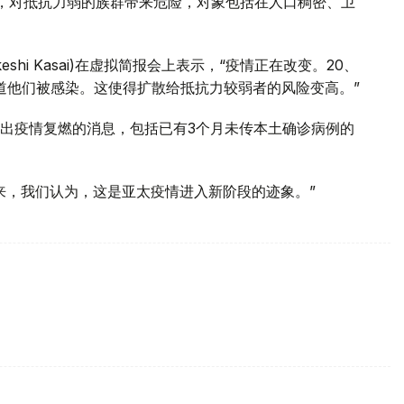
，对抵抗力弱的族群带来危险，对象包括在人口稠密、卫
hi Kasai)在虚拟简报会上表示，“疫情正在改变。20、
知道他们被感染。这使得扩散给抵抗力较弱者的风险变高。”
出疫情复燃的消息，包括已有3个月未传本土确诊病例的
来，我们认为，这是亚太疫情进入新阶段的迹象。”