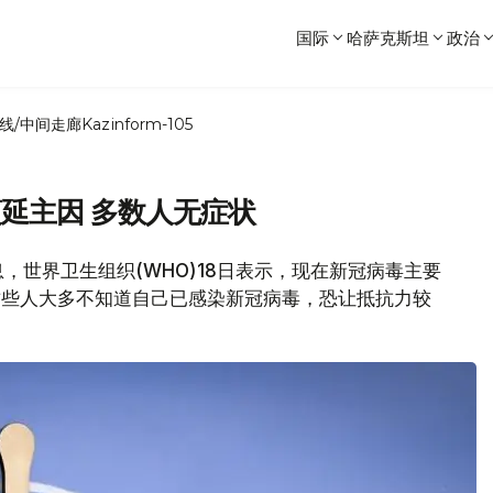
国际
哈萨克斯坦
政治
线/中间走廊
Kazinform-105
蔓延主因 多数人无症状
消息，世界卫生组织(WHO)18日表示，现在新冠病毒主要
于这些人大多不知道自己已感染新冠病毒，恐让抵抗力较