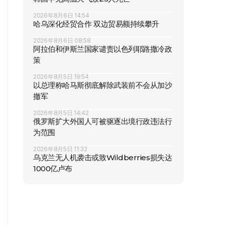
2026年8月6日 14:54
哈乌深化经贸合作 双边贸易额持续攀升
2026年8月6日 08:58
阿拉伯和伊斯兰国家谴责以色列耶路撒冷政
策
2026年8月5日 19:54
以总理称哈马斯彻底解除武装前不会从加沙
撤军
2026年8月5日 14:42
俄罗斯扩大外国人可被驱逐出境行政违法行
为范围
2026年8月5日 11:32
乌克兰无人机袭击或致Wildberries损失达
1000亿卢布