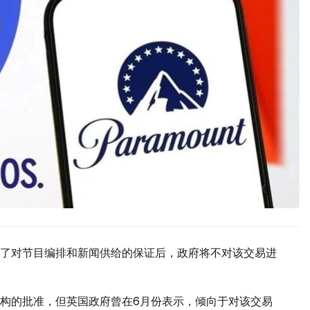
了对节目编排和新闻供给的保证后，政府将不对该交易进
构的批准，但英国政府曾在6月份表示，倾向于对该交易