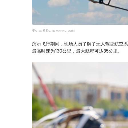
Фото: ҚР Көлік министрлігі
演示飞行期间，现场人员了解了无人驾驶航空系统
最高时速为130公里，最大航程可达35公里。