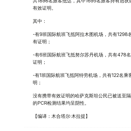
共1898名旅客抵达，其中1695名旅客持有冠
有效证明。
其中：
-有9班国际航班飞抵阿拉木图机场，共有1298名
有证明；
-有6班国际航班飞抵努尔苏丹机场，共有478名
证明；
-有1班国际航班飞抵阿特劳机场，共有122名乘
明；
没有携带有效证明的哈萨克斯坦公民已被送至隔离
的PCR检测结果均呈阴性。
【编译：木合塔尔·木拉提】