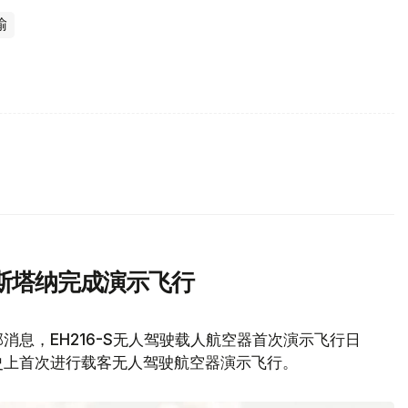
输
斯塔纳完成演示飞行
息，EH216-S无人驾驶载人航空器首次演示飞行日
史上首次进行载客无人驾驶航空器演示飞行。