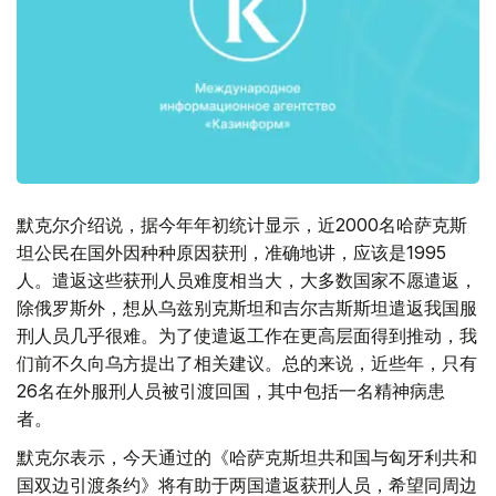
默克尔介绍说，据今年年初统计显示，近2000名哈萨克斯
坦公民在国外因种种原因获刑，准确地讲，应该是1995
人。遣返这些获刑人员难度相当大，大多数国家不愿遣返，
除俄罗斯外，想从乌兹别克斯坦和吉尔吉斯斯坦遣返我国服
刑人员几乎很难。为了使遣返工作在更高层面得到推动，我
们前不久向乌方提出了相关建议。总的来说，近些年，只有
26名在外服刑人员被引渡回国，其中包括一名精神病患
者。
默克尔表示，今天通过的《哈萨克斯坦共和国与匈牙利共和
国双边引渡条约》将有助于两国遣返获刑人员，希望同周边