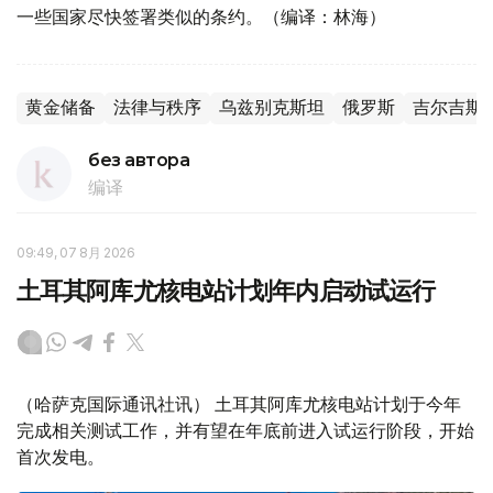
一些国家尽快签署类似的条约。（编译：林海）
黄金储备
法律与秩序
乌兹别克斯坦
俄罗斯
吉尔吉斯
без автора
编译
09:49, 07 8月 2026
土耳其阿库尤核电站计划年内启动试运行
（哈萨克国际通讯社讯） 土耳其阿库尤核电站计划于今年
完成相关测试工作，并有望在年底前进入试运行阶段，开始
首次发电。