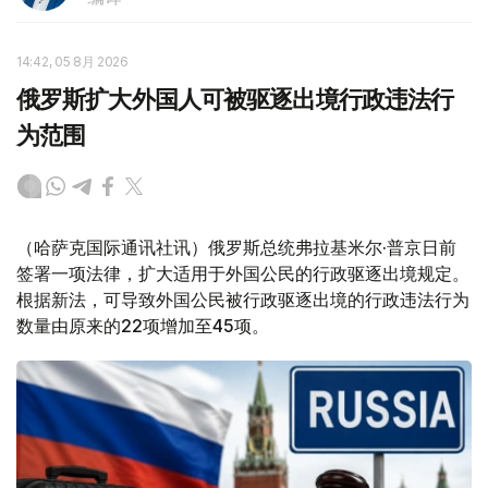
14:42, 05 8月 2026
俄罗斯扩大外国人可被驱逐出境行政违法行
为范围
（哈萨克国际通讯社讯）俄罗斯总统弗拉基米尔·普京日前
签署一项法律，扩大适用于外国公民的行政驱逐出境规定。
根据新法，可导致外国公民被行政驱逐出境的行政违法行为
数量由原来的22项增加至45项。