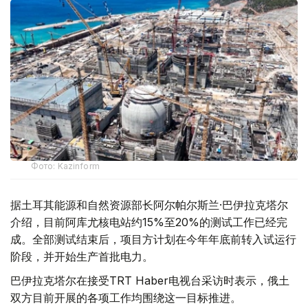
Фото: Kazinform
据土耳其能源和自然资源部长阿尔帕尔斯兰·巴伊拉克塔尔
介绍，目前阿库尤核电站约15%至20%的测试工作已经完
成。全部测试结束后，项目方计划在今年年底前转入试运行
阶段，并开始生产首批电力。
巴伊拉克塔尔在接受TRT Haber电视台采访时表示，俄土
双方目前开展的各项工作均围绕这一目标推进。