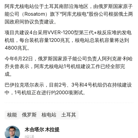
阿库尤核电站位于土耳其南部沿海地区，由俄罗斯国家原子
能公司（Rosatom）旗下“阿库尤核电”股份公司根据俄土两
国政府间协议负责建设。
项目共建设4台采用VVER-1200型第三代+核反应堆的发电
机组，每台装机容量1200兆瓦，核电站总装机容量将达到
4800兆瓦。
今年6月22日，俄罗斯国家原子能公司负责人阿列克谢·利哈
乔夫曾表示，阿库尤核电站1号机组建设工作已经全部完
成。
巴伊拉克塔尔表示，目前2号、3号和4号机组仍在持续建设
中，1号机组正在进行约2000项测试。
核能
俄罗斯
核电站
土耳其
木合塔尔 木拉提
编译