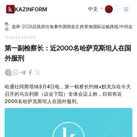
中文
KAZINFORM
热
选举-2026
总统府
任免
事件
国情咨文
跨里海国际运输路线/中间走
点:
13:33, 04 3月 2015
第一副检察长：近2000名哈萨克斯坦人在国
外服刑
哈通社阿斯塔纳3月4日电，第一检察长约翰•默克尔在今天
召开的马吉利斯（议会下院）全体会议上称，目前有近
2000名哈萨克斯坦人在国外服刑。