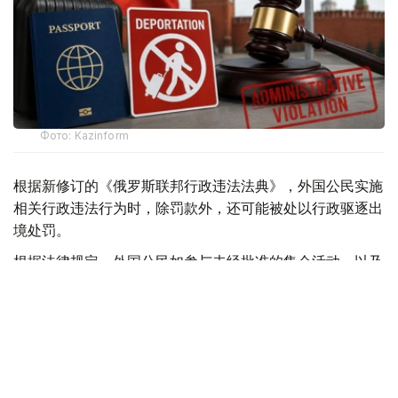
Фото: Kazinform
根据新修订的《俄罗斯联邦行政违法法典》，外国公民实施
相关行政违法行为时，除罚款外，还可能被处以行政驱逐出
境处罚。
根据法律规定，外国公民如参与未经批准的集会活动，以及
实施拒不服从执法人员、轻微流氓行为、妨碍道路交通、歧
视行为、在边境地区拒不服从管理等行政违法行为，均可能
面临被驱逐出境。
此外，涉及极端主义活动和传播被禁止信息的部分违法行
为，也被纳入适用范围，包括侮辱宗教象征、煽动仇恨或敌