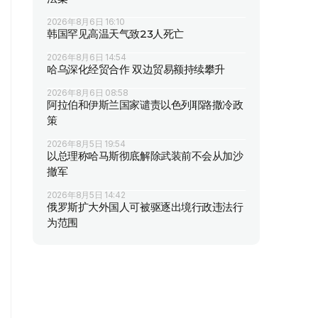
2026年8月6日 16:10
韩国罕见高温天气致23人死亡
2026年8月6日 14:54
哈乌深化经贸合作 双边贸易额持续攀升
2026年8月6日 08:58
阿拉伯和伊斯兰国家谴责以色列耶路撒冷政
策
2026年8月5日 19:54
以总理称哈马斯彻底解除武装前不会从加沙
撤军
2026年8月5日 14:42
俄罗斯扩大外国人可被驱逐出境行政违法行
为范围