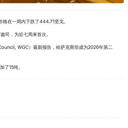
价格在一周内下跌了444.71坚戈。
元/盎司，为近七周来首次。
 Council, WGC）最新报告，哈萨克斯坦成为2026年第二
加了15吨。