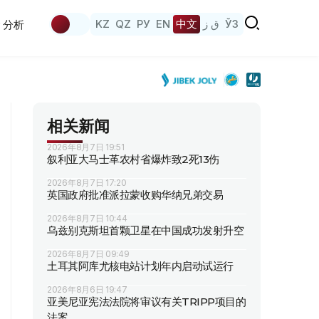
KZ
QZ
РУ
EN
中文
ق ز
ЎЗ
分析
相关新闻
2026年8月7日 19:51
叙利亚大马士革农村省爆炸致2死13伤
2026年8月7日 17:20
英国政府批准派拉蒙收购华纳兄弟交易
2026年8月7日 10:44
乌兹别克斯坦首颗卫星在中国成功发射升空
2026年8月7日 09:49
土耳其阿库尤核电站计划年内启动试运行
2026年8月6日 19:47
亚美尼亚宪法法院将审议有关TRIPP项目的
法案