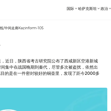
国际
哈萨克斯坦
政治
线/中间走廊
Kazinform-105
酒
社报道，近日，陕西省考古研究院公布了西咸新区空港新城
时间集中在战国晚期到秦代，尽管多次被盗扰，依然出
瞩目的是在一件密封较好的铜壶里，发现了距今2000多