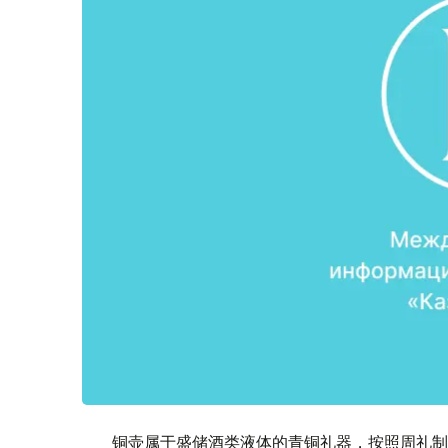
铜壶属于盛储酒类液体的青铜礼器，按照周礼制