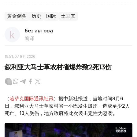
黄金储备
历史
国际
土耳其
без автора
编译
19:51, 07 8月 2026
叙利亚大马士革农村省爆炸致2死13伤
（
哈萨克国际通讯社讯
）据中新社报道，当地时间8月6
日，叙利亚大马士革农村省一小巴发生爆炸，造成至少2人
死亡、13人受伤，地方政府将此次袭击定性为恐袭。