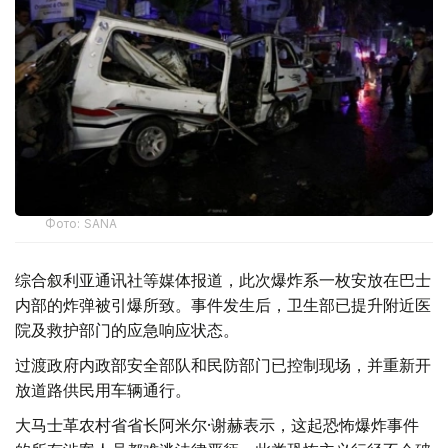
Фото: SANA
综合叙利亚通讯社等媒体报道，此次爆炸系一枚安放在巴士
内部的炸弹被引爆所致。事件发生后，卫生部已提升附近医
院及救护部门的应急响应状态。
过渡政府内政部安全部队和民防部门已控制现场，并重新开
放道路供民用车辆通行。
大马士革农村省省长阿米尔·谢赫表示，这起恐怖爆炸事件