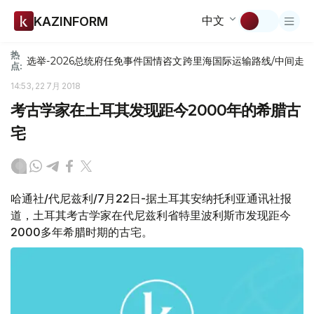
中文
KAZINFORM
热
选举-2026
总统府
任免
事件
国情咨文
跨里海国际运输路线/中间走
点:
14:53, 22 7月 2018
考古学家在土耳其发现距今2000年的希腊古
宅
哈通社/代尼兹利/7月22日-据土耳其安纳托利亚通讯社报
道，土耳其考古学家在代尼兹利省特里波利斯市发现距今
2000多年希腊时期的古宅。