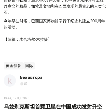
博物馆内收藏了逾2000万件文物，其中包含几件具有里程
碑意义的藏品，如埃及文物和在巴西发现的最古老的人类化
石。
今年早些时候，巴西国家博物馆举行了纪念其建立200周年
的活动。
【编辑：木合塔尔·木拉提】
黄金储备
国际
без автора
编译
10:44, 07 8月 2026
乌兹别克斯坦首颗卫星在中国成功发射升空