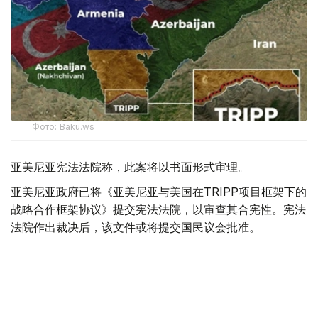
Фото: Baku.ws
亚美尼亚宪法法院称，此案将以书面形式审理。
亚美尼亚政府已将《亚美尼亚与美国在TRIPP项目框架下的
战略合作框架协议》提交宪法法院，以审查其合宪性。宪法
法院作出裁决后，该文件或将提交国民议会批准。
据悉，美国已为TRIPP项目的筹备阶段投资1.4亿美元。
美国
国际
亚美尼亚