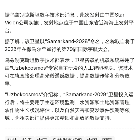
据乌兹别克斯坦数字技术部消息，此次发射由中国Star
Vision公司实施，发射地点位于中国山东省近海海上发射平
台。
据了解，该卫星以“Samarkand-2028”命名，名称取自将于
2028年在撒马尔罕举行的第79届国际宇航大会。
乌兹别克斯坦数字技术部表示，卫星搭载的机载系统采用了
由“Uzbekcosmos”专家自主研发的人工智能模块。该技术
可在轨直接处理高光谱遥感数据，提高数据传输和分析效
率。
“Uzbekcosmos”介绍称，“Samarkand-2028”卫星投入运
行后，将主要用于生态环境监测、水资源和土地资源管理、
农作物生长状况评估，以及自然灾害和突发事件预测等领
域，为相关部门提供更加精细和高效的数据支持。