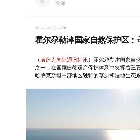
编译
20:22, 15 7月 2026
霍尔尕勒津国家自然保护区：
（
哈萨克国际通讯社讯
）霍尔尕勒津国家自
之一，在国家自然遗产保护体系中发挥着重要
哈萨克斯坦中部地区独特的草原和湿地生态系