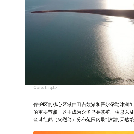
Фото: baq.kz
保护区的核心区域由田吉兹湖和霍尔尕勒津湖组
的重要节点，这里成为众多鸟类繁殖、栖息以及
全球红鹳（火烈鸟）分布范围内最北端的天然繁