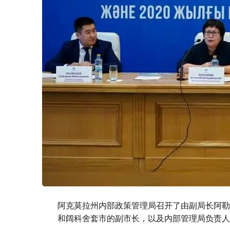
阿克莫拉州内部政策管理局召开了由副局长阿勒
和阔科舍套市的副市长，以及内部管理局负责人