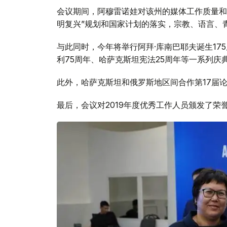
会议期间，阿穆雷诺娃对该州的媒体工作质量和非
明复兴”规划和国家计划的落实，宗教、语言、青
与此同时，今年将举行阿拜·库南巴耶夫诞生175
利75周年、哈萨克斯坦宪法25周年等一系列庆
此外，哈萨克斯坦和俄罗斯地区间合作第17届
最后，会议对2019年度优秀工作人员颁发了荣