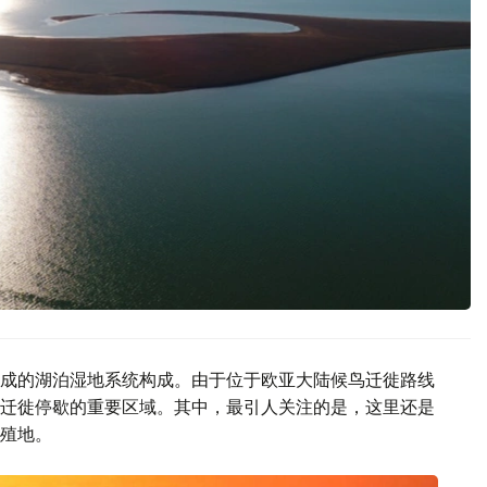
成的湖泊湿地系统构成。由于位于欧亚大陆候鸟迁徙路线
迁徙停歇的重要区域。其中，最引人关注的是，这里还是
殖地。