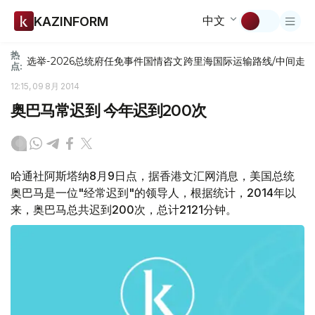
中文
KAZINFORM
热
选举-2026
总统府
任免
事件
国情咨文
跨里海国际运输路线/中间走
点:
12:15, 09 8月 2014
奥巴马常迟到 今年迟到200次
哈通社阿斯塔纳8月9日点，据香港文汇网消息，美国总统
奥巴马是一位"经常迟到"的领导人，根据统计，2014年以
来，奥巴马总共迟到200次，总计2121分钟。