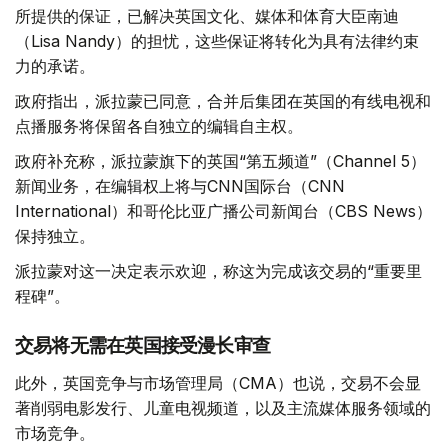
所提供的保证，已解决英国文化、媒体和体育大臣南迪
（Lisa Nandy）的担忧，这些保证将转化为具有法律约束
力的承诺。
政府指出，派拉蒙已同意，合并后集团在英国的有线电视和
点播服务将保留各自独立的编辑自主权。
政府补充称，派拉蒙旗下的英国“第五频道”（Channel 5）
新闻业务，在编辑权上将与CNN国际台（CNN
International）和哥伦比亚广播公司新闻台（CBS News）
保持独立。
派拉蒙对这一决定表示欢迎，称这为完成该交易的“重要里
程碑”。
交易将无需在英国接受漫长审查
此外，英国竞争与市场管理局（CMA）也说，交易不会显
著削弱电影发行、儿童电视频道，以及主流媒体服务领域的
市场竞争。