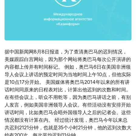
据中国新闻网8月8日报道，为了查清奥巴马的迟到情况，
美媒跟踪白宫网站，因为那个网站将奥巴马每次公开演讲的
内容都上传并有时间标记。 例如，奥巴马6日在美国非洲领
导人会议上讲话的预定时间为当地时间上午10点，但他实际
是10点17分开始。 美国媒体将奥巴马2014年以来的所有讲
话时间同原来的日程表对比，计算出他迟到的次数和时间。
在有些会议上，听众不用乾等，因为奥巴马讲话之前，有别
人发言，例如美国非洲领导人会议。有些活动没有安排开始
讲话时间，比如奥巴马会晤外国领导人之后的记者会。这些
情况都没有计算在内。 经过统计发现，奥巴马今年以来总
共迟到2121分钟，也就是35个小时21分钟，他的迟到次数大
约有200次，每次平均迟到11分钟。