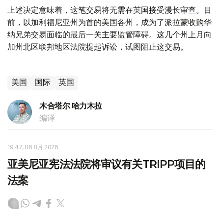
上述决定意味着，这笔交易将无需在英国接受漫长审查。目
前，以加利福尼亚州为首的美国各州，成为了派拉蒙收购华
纳兄弟交易面临的最后一关主要监管障碍。这几个州上月向
加州北区联邦地区法院提起诉讼，试图阻止这交易。
美国
国际
英国
木合塔尔 哈力木拉
编译
19:47, 06 8月 2026
亚美尼亚宪法法院将审议有关TRIPP项目的
法案