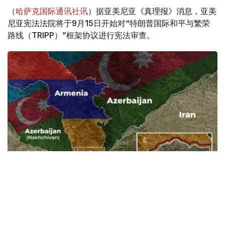
（
哈萨克国际通讯社讯
）据亚美尼亚《真理报》消息，亚美
尼亚宪法法院将于9月15日开始对“特朗普国际和平与繁荣
路线（TRIPP）”框架协议进行宪法审查。
Фото: Baku.ws
亚美尼亚宪法法院称，此案将以书面形式审理。
亚美尼亚政府已将《亚美尼亚与美国在TRIPP项目框架下的