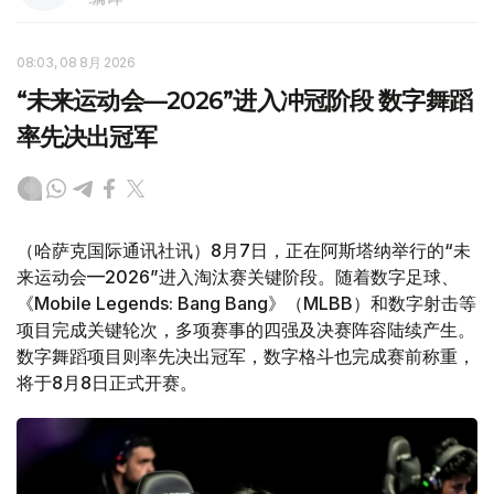
08:03, 08 8月 2026
“未来运动会—2026”进入冲冠阶段 数字舞蹈
率先决出冠军
（哈萨克国际通讯社讯）8月7日，正在阿斯塔纳举行的“未
来运动会—2026”进入淘汰赛关键阶段。随着数字足球、
《Mobile Legends: Bang Bang》（MLBB）和数字射击等
项目完成关键轮次，多项赛事的四强及决赛阵容陆续产生。
数字舞蹈项目则率先决出冠军，数字格斗也完成赛前称重，
将于8月8日正式开赛。