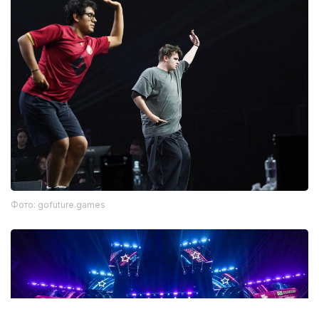
Фото: gofuture.games