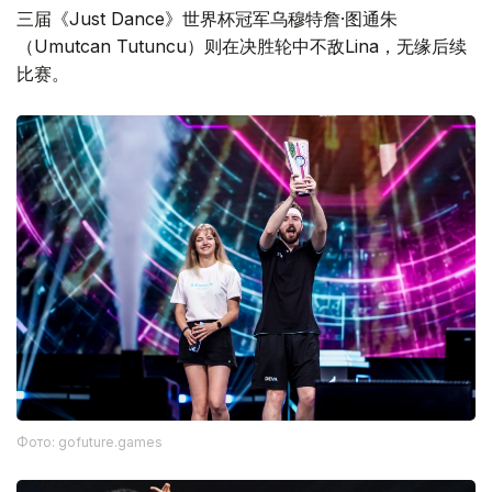
三届《Just Dance》世界杯冠军乌穆特詹·图通朱
（Umutcan Tutuncu）则在决胜轮中不敌Lina，无缘后续
比赛。
Фото: gofuture.games