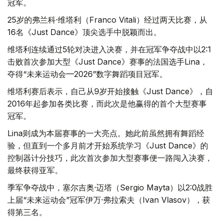
冠军。
25岁的弗兰科·维塔利（Franco Vitali）经过两天比赛，从
16名《Just Dance》顶尖选手中脱颖而出。
维塔利连续通过5轮对决进入决赛，并在冠军争夺战中以2:1
击败首次参加大型《Just Dance》赛事的法国选手Lina，
夺得“未来运动会—2026”数字舞蹈项目冠军。
维塔利赛后表示，自己从9岁开始接触《Just Dance》，自
2016年起参加各类比赛，而此次是他赢得的首个大型赛事
冠军。
Lina则成为本届赛事的一大亮点。她此前虽然拥有舞蹈经
验，但直到一个多月前才开始系统学习《Just Dance》的
控制器计分技巧，此次首次参加大型赛事便一路闯入决赛，
最终获得亚军。
季军争夺战中，塞尔吉奥·迈塔（Sergio Mayta）以2:0战胜
上届“未来运动会”冠军伊万·弗拉索夫（Ivan Vlasov），获
得第三名。