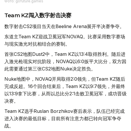
Фото: gofuture.games
Team KZ闯入数字射击决赛
数字射击CS2项目当天在Beeline Arena展开半决赛争夺。
东道主Team KZ迎战卫冕冠军NOVAQ。比赛采用数字赛场
与现实激光对抗相结合的赛制。
首张CS2地图Dust2中，Team KZ以13:4取得胜利。随后进
入激光枪现实对抗阶段，NOVAQ以6:0扳平大比分，双方因
此需要通过第三张CS2地图Nuke决定胜负。
Nuke地图中，NOVAQ开局取得2:0领先，但Team KZ随后
完成反超。16个回合结束后，Team KZ以9:7领先，并最终
以13:9拿下比赛，从而以总比分2:1击败卫冕冠军，成功晋级
决赛。
Team KZ选手Ruslan Borzhikov赛后表示，队伍已经完成
进入决赛的最低目标，目前所有注意力都已转向冠军争夺
战。