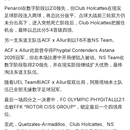
Penarol在数字阶段以2:0领先，但Club Holcattes在现实
足球阶段连入两球，将总比分扳平。点球大战前三轮双方仍
未分出高下，进入突然死亡阶段后，Club Holcattes把握住
机会，最终以总比分5:4晋级四强。
另一支东道主队伍ACF x Allur则以1:6不敌NS Team。
ACF x Allur此前曾夺得Phygital Contenders Astana
2026冠军，但在本场比赛中开局便陷入被动。NS Team在
数字阶段取得2:0领先，并在现实阶段继续扩大优势，最终
淘汰东道主队伍。
随着UEL Team和ACF x Allur双双出局，阿斯塔纳本土队
伍已全部无缘数字足球冠军。
最后一场四分之一决赛中，FC OLYMPIC PHYGITAL以2:1
击败FFK “ROTOR CISS GROUP”，锁定最后一个四强席
位。
至此，Quetzales-Armadillos、Club Holcattes、NS