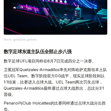
Фото: gofuture.games
数字足球东道主队伍全部止步八强
数字足球UFL项目同样在8月7日完成四分之一决赛。
卫冕冠军Quetzales-Armadillos率先对阵哈萨克斯坦本土队
伍UEL Team。数字阶段双方0:0战平，现实足球阶段则以
1:1结束，比赛进入点球大战。UEL Team两次罚失点球，
Quetzales-Armadillos最终通过点球大战胜出，总比分3:1
晋级。
Penarol与Club Holcattes的比赛同样通过点球大战分出胜
负。