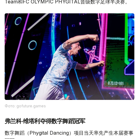
Team和FC OLYMPIC PHYGITAL晋级数字足球半决赛。
Фото: gofuture.games
弗兰科·维塔利夺得数字舞蹈冠军
数字舞蹈（Phygital Dancing）项目当天率先产生本届赛事