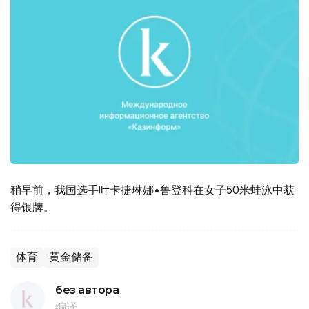
稍早前，我国选手叶卡捷琳娜•鲁登科在女子50米蛙泳中获
得银牌。
体育
黄金储备
без автора
编译