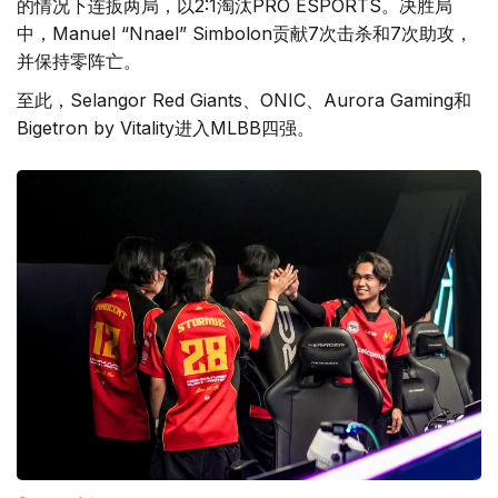
的情况下连扳两局，以2:1淘汰PRO ESPORTS。决胜局
中，Manuel “Nnael” Simbolon贡献7次击杀和7次助攻，
并保持零阵亡。
至此，Selangor Red Giants、ONIC、Aurora Gaming和
Bigetron by Vitality进入MLBB四强。