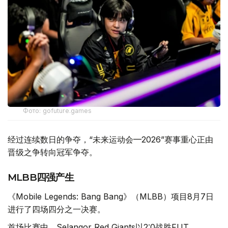
Фото: gofuture.games
经过连续数日的争夺，“未来运动会—2026”赛事重心正由
晋级之争转向冠军争夺。
MLBB四强产生
《Mobile Legends: Bang Bang》（MLBB）项目8月7日
进行了四场四分之一决赛。
首场比赛中，Selangor Red Giants以2:0战胜FUT