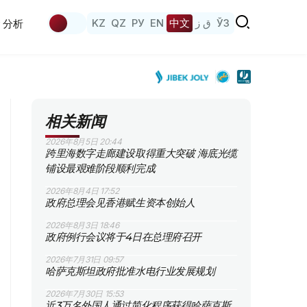
KZ
QZ
РУ
EN
中文
ق ز
ЎЗ
分析
相关新闻
2026年8月5日 20:44
跨里海数字走廊建设取得重大突破 海底光缆
铺设最艰难阶段顺利完成
2026年8月4日 17:52
政府总理会见香港赋生资本创始人
2026年8月3日 18:46
政府例行会议将于4日在总理府召开
2026年7月31日 09:57
哈萨克斯坦政府批准水电行业发展规划
2026年7月30日 15:53
近3万名外国人通过简化程序获得哈萨克斯