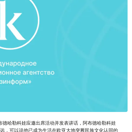
布德哈勒科娃应邀出席活动并发表讲话，阿布德哈勒科娃
远，可以说他已成为生活在欧亚大地突厥民族文化认同的