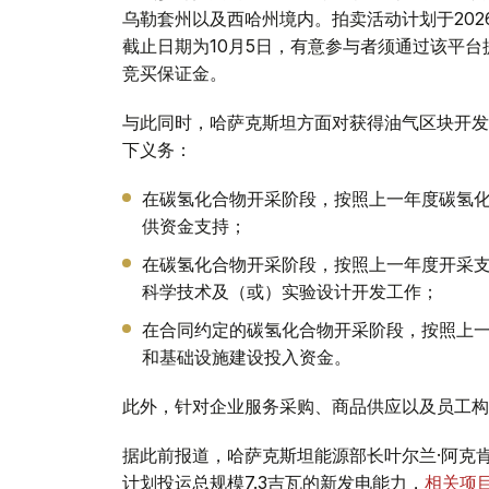
乌勒套州以及西哈州境内。拍卖活动计划于2026年1
截止日期为10月5日，有意参与者须通过该平台
竞买保证金。
与此同时，哈萨克斯坦方面对获得油气区块开发
下义务：
在碳氢化合物开采阶段，按照上一年度碳氢化
供资金支持；
在碳氢化合物开采阶段，按照上一年度开采支
科学技术及（或）实验设计开发工作；
在合同约定的碳氢化合物开采阶段，按照上一
和基础设施建设投入资金。
此外，针对企业服务采购、商品供应以及员工构
据此前报道，哈萨克斯坦能源部长叶尔兰·阿克肯
计划投运总规模7.3吉瓦的新发电能力，
相关项目