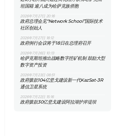
坦国籍 逾八成为哈萨克族侨胞
2026年7月27日 20:16
政府总理会见“Network School”国际技术
社区创始人
2026年7月27日 18:12
政府例行会议将于18日在总理府召开
2026年7月26日 10:13
哈萨克斯坦推出战略数字挖矿机制 鼓励大型
数字资产投资
2026年7月23日 08:51
政府拨款104亿坚戈建设新一代KazSat-3R
通信卫星系统
2026年7月22日 15:16
政府拨款30亿坚戈建设阿拉湖护岸堤坝