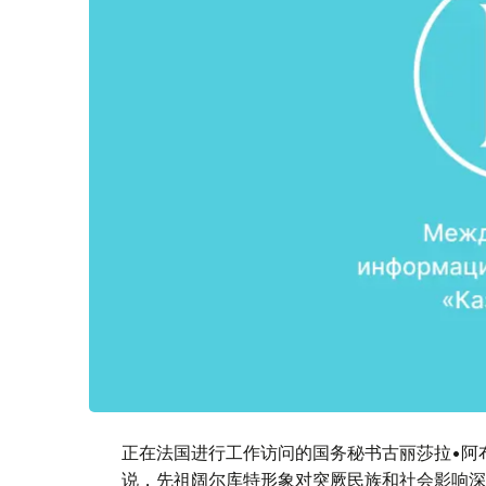
正在法国进行工作访问的国务秘书古丽莎拉•阿
说，先祖阔尔库特形象对突厥民族和社会影响深