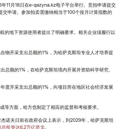
1月18日在e-qazyna.kz电子平台举行。竞拍申请提交
提交申请。参加拍卖需缴纳相当于100个按月计算指数的
权的地下资源使用者提出了明确要求。相关企业须履行以
合物开采支出总额的1%，为哈萨克斯坦专业人才培养提
出总额的1%，在哈萨克斯坦境内开展并资助科学研究、
年度开采支出总额的1%，向项目所在地区社会经济发展
成等方面，哈方也制定了相应的监督和考核要求。
杰诺夫日前在政府会议上表示，到2029年，哈萨克斯坦
总投资达6.2万亿坚戈
。