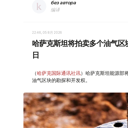
без автора
编译
22:46, 05 8月 2026
哈萨克斯坦将拍卖多个油气区块
日
（
哈萨克国际通讯社讯
）哈萨克斯坦能源部
油气区块的勘探和开发权。