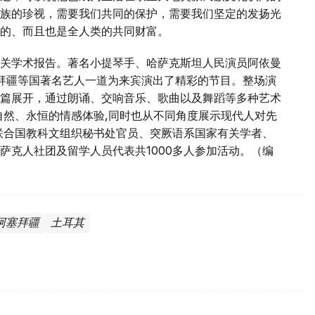
族的珍视，需要我们共同的保护，需要我们坚定的发扬光
的、而且也是全人类的共同财富。
关学术报告。著名小提琴手、哈萨克斯坦人民演员阿依曼
拜疆等国著名艺人一道为来宾演出了精彩的节目。整场演
篇展开，通过朗诵、交响音乐、歌曲以及舞蹈等多种艺术
自然、永恒的情感体验,同时也从不同角度展示现代人对先
联合国教科文组织秘书处官员、突厥语系国家有关学者、
萨克人社团及留学人员代表共1000多人参加活动。（编
阿塞拜疆
土耳其