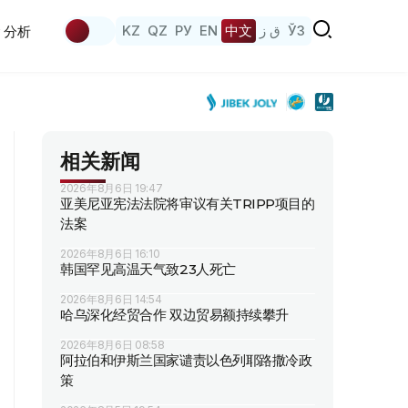
KZ
QZ
РУ
EN
中文
ق ز
ЎЗ
分析
相关新闻
2026年8月6日 19:47
亚美尼亚宪法法院将审议有关TRIPP项目的
法案
2026年8月6日 16:10
韩国罕见高温天气致23人死亡
2026年8月6日 14:54
哈乌深化经贸合作 双边贸易额持续攀升
2026年8月6日 08:58
阿拉伯和伊斯兰国家谴责以色列耶路撒冷政
策