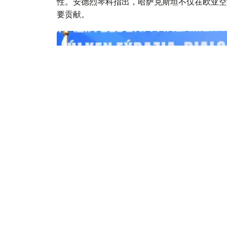
性。安德烈琴科指出，哈萨克斯坦不仅在欧亚空
要贡献。