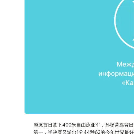
游泳首日拿下400米自由泳亚军，孙杨背靠背出战
第一，半决赛又游出1分44秒63的今年世界最