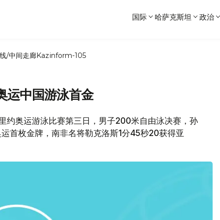
国际
哈萨克斯坦
政治
线/中间走廊
Kazinform-105
约奥运中国游泳首金
，里约奥运游泳比赛第三日，男子200米自由泳决赛，孙
奥运首枚金牌，南非名将勒克洛斯1分45秒20获得亚