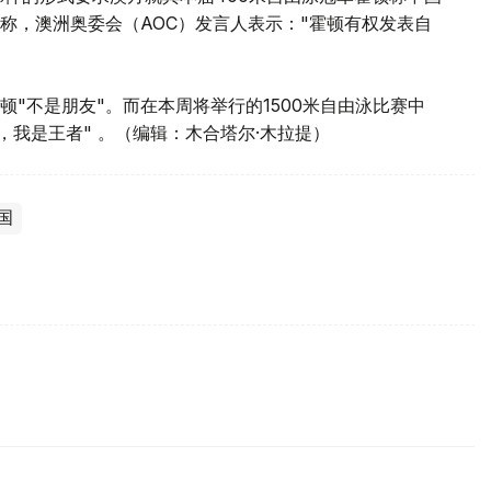
称，澳洲奥委会（AOC）发言人表示："霍顿有权发表自
"不是朋友"。而在本周将举行的1500米自由泳比赛中
，我是王者" 。（编辑：木合塔尔·木拉提）
国