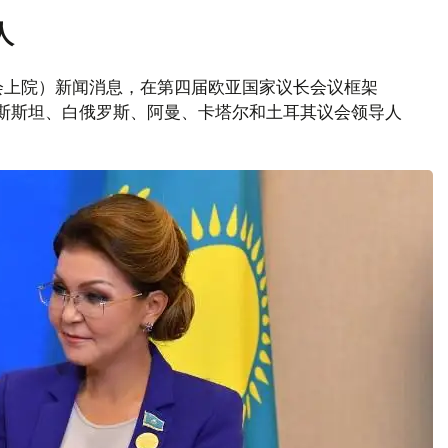
人
议会上院）新闻消息，在第四届欧亚国家议长会议框架
吉斯斯坦、白俄罗斯、阿曼、卡塔尔和土耳其议会领导人