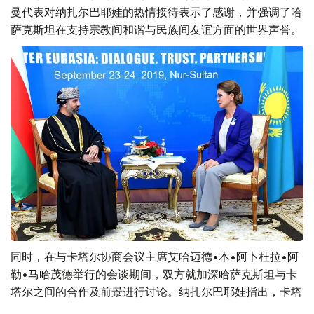
曼代表对纳扎尔巴耶娃的热情接待表示了感谢，并强调了哈
萨克斯坦在支持宗教间和谐与民族间友谊方面的世界声誉。
同时，在与卡塔尔协商会议主席艾哈迈德•本•阿卜杜拉•阿
勒•马哈茂德举行的会谈期间，双方就加深哈萨克斯坦与卡
塔尔之间的合作及前景进行讨论。纳扎尔巴耶娃指出，卡塔
尔是哈萨克斯坦在中东地区最重要的合作伙伴之一，同时感