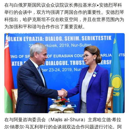
在与白俄罗斯国民议会众议院议长弗拉基米尔•安德烈琴科
举行的会谈中，双方均强调了两国合作的重要性。安德烈琴
科指出，哈萨克斯坦不仅在欧亚空间，并且在世界范围内为
为加强和平和谐与合作作出了重要贡献。
在与阿曼咨询委员会（Majlis al-Shura）主席哈立德·希拉
尔·纳赛尔·马瓦利举行的会谈就双边合作问题进行讨论。阿