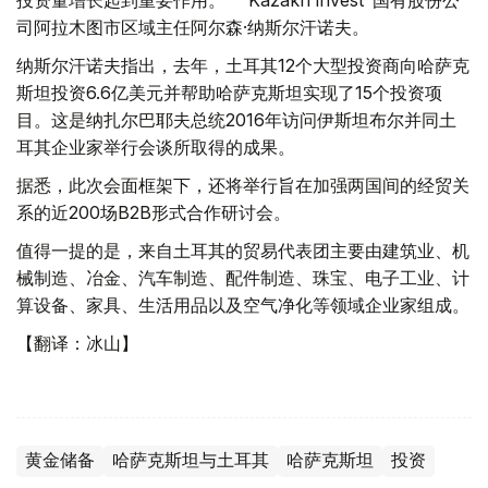
投资量增长起到重要作用。" "Kazakh invest"国有股份公
司阿拉木图市区域主任阿尔森·纳斯尔汗诺夫。
纳斯尔汗诺夫指出，去年，土耳其12个大型投资商向哈萨克
斯坦投资6.6亿美元并帮助哈萨克斯坦实现了15个投资项
目。这是纳扎尔巴耶夫总统2016年访问伊斯坦布尔并同土
耳其企业家举行会谈所取得的成果。
据悉，此次会面框架下，还将举行旨在加强两国间的经贸关
系的近200场B2B形式合作研讨会。
值得一提的是，来自土耳其的贸易代表团主要由建筑业、机
械制造、冶金、汽车制造、配件制造、珠宝、电子工业、计
算设备、家具、生活用品以及空气净化等领域企业家组成。
【翻译：冰山】
黄金储备
哈萨克斯坦与土耳其
哈萨克斯坦
投资