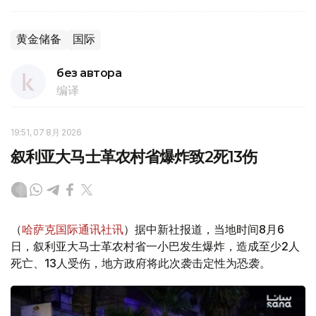
黄金储备
国际
без автора
编译
19:51, 07 8月 2026
叙利亚大马士革农村省爆炸致2死13伤
（
哈萨克国际通讯社讯
）据中新社报道，当地时间8月6
日，叙利亚大马士革农村省一小巴发生爆炸，造成至少2人
死亡、13人受伤，地方政府将此次袭击定性为恐袭。