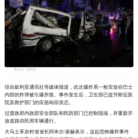
Фото: SANA
综合叙利亚通讯社等媒体报道，此次爆炸系一枚安放在巴士
内部的炸弹被引爆所致。事件发生后，卫生部已提升附近医
院及救护部门的应急响应状态。
过渡政府内政部安全部队和民防部门已控制现场，并重新开
放道路供民用车辆通行。
大马士革农村省省长阿米尔·谢赫表示，这起恐怖爆炸事件