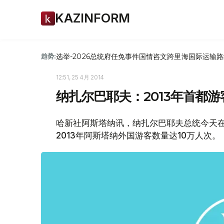
KAZINFORM
选举-2026
总统府
任免
事件
国情咨文
跨里海国际运输路
趋势:
12:51, 25 4月 2014
纳扎尔巴耶夫：2013年首都游
哈新社阿斯塔纳讯，纳扎尔巴耶夫总统今天
2013年阿斯塔纳外国游客数量达10万人次。