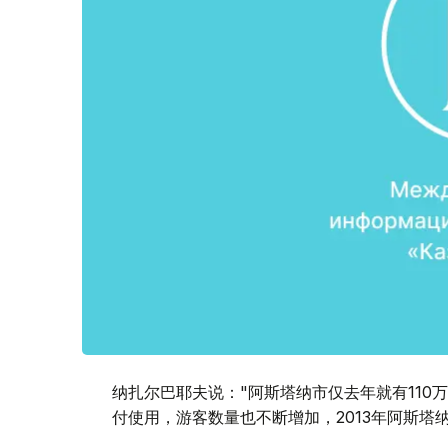
纳扎尔巴耶夫说："阿斯塔纳市仅去年就有110
付使用，游客数量也不断增加，2013年阿斯塔纳