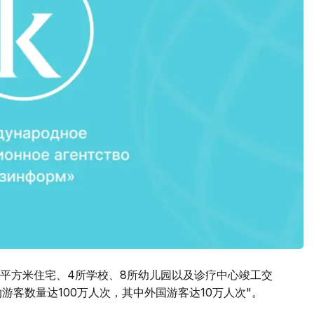
万平方米住宅、4所学校、8所幼儿园以及诊疗中心竣工交
游客数量达100万人次，其中外国游客达10万人次"。