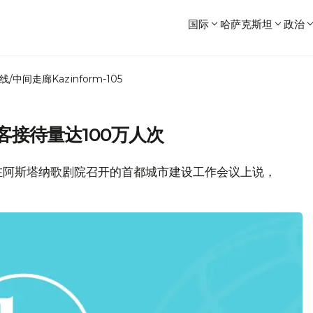
国际
哈萨克斯坦
政治
线/中间走廊
Kazinform-105
客接待量达100万人次
在阿斯塔纳歌剧院召开的首都城市建设工作会议上说，